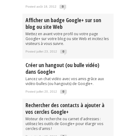
Posted août 18, 2012
0
Afficher un badge Google+ sur son
blog ou site Web
Mettez en avant votre profil ou votre page
Google+ sur votre blog ou site Web et incitez les
visiteurs à vous suivre.
Posted juillet 23, 2012
0
Créer un hangout (ou bulle vidéo)
dans Google+
Lancez un chat vidéo avec vos amis grâce aux
vidéo-bulles (ou hangouts) de Google+.
Posted juillet 20, 2012
0
Rechercher des contacts à ajouter à
vos cercles Google+
Moteur de recherche ou carnet d'adresses :
utilisez les outils de Google+ pour élargir vos
cercles d'amis !