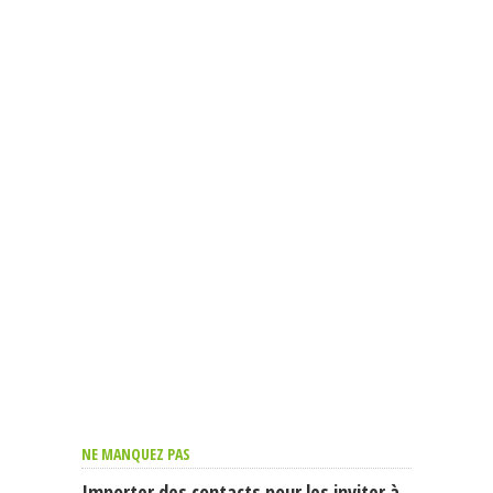
NE MANQUEZ PAS
Importer des contacts pour les inviter à