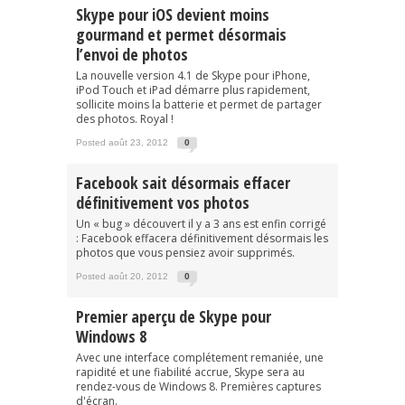
Skype pour iOS devient moins
gourmand et permet désormais
l’envoi de photos
La nouvelle version 4.1 de Skype pour iPhone,
iPod Touch et iPad démarre plus rapidement,
sollicite moins la batterie et permet de partager
des photos. Royal !
Posted août 23, 2012
0
Facebook sait désormais effacer
définitivement vos photos
Un « bug » découvert il y a 3 ans est enfin corrigé
: Facebook effacera définitivement désormais les
photos que vous pensiez avoir supprimés.
Posted août 20, 2012
0
Premier aperçu de Skype pour
Windows 8
Avec une interface complétement remaniée, une
rapidité et une fiabilité accrue, Skype sera au
rendez-vous de Windows 8. Premières captures
d'écran.