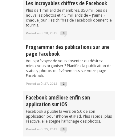
Les incroyables chiffres de Facebook
Plus de 1 milliard de membres, 350 millions de
nouvelles photos et 4,5 milliards de « J'aime »
chaque jour : les chiffres de Facebook donnent le
tournis.
Posted août 28, 2012
0
Programmer des publications sur une
page Facebook
Vous prévoyez de vous absenter ou désirez
mieux vous organiser ? Planifiez la publication de
statuts, photos ou évènements sur votre page
Facebook.
Posted août 27, 2012
2
Facebook améliore enfin son
application sur iOS
Facebook a publié la version 5.0 de son
application pour iPhone et iPad. Plus rapide, plus
réactive, elle soigne l'affichage des photos.
Posted août 25, 2012
0