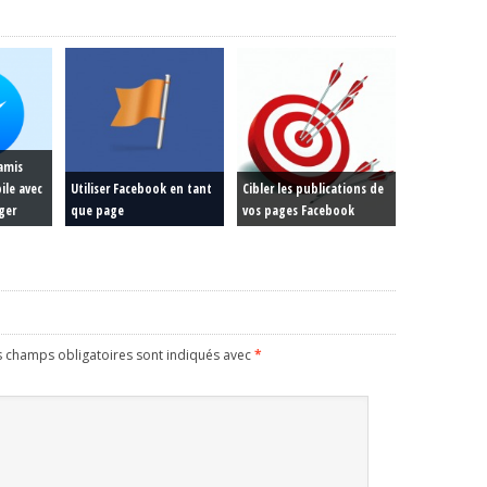
 amis
ile avec
Utiliser Facebook en tant
Cibler les publications de
ger
que page
vos pages Facebook
s champs obligatoires sont indiqués avec
*