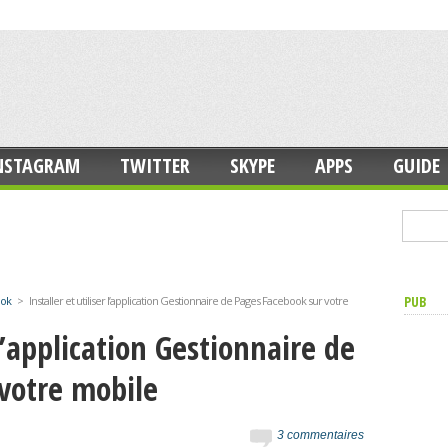
NSTAGRAM
TWITTER
SKYPE
APPS
GUIDE
PUB
ook
>
Installer et utiliser l’application Gestionnaire de Pages Facebook sur votre
 l’application Gestionnaire de
votre mobile
3 commentaires