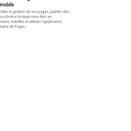
 mobile
iliter la gestion de vos pages, publier des
 ou photos lorsque vous êtes en
ent, installez et utilisez l'application
naire de Pages...