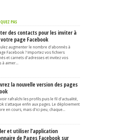
QUEZ PAS
er des contacts pour les inviter à
 votre page Facebook
ulez augmenter le nombre d'abonnés à
age Facebook ? Importez vos fichiers
és et carnets d'adresses et invitez vos
 à aimer...
vrez la nouvelle version des pages
ook
oir rafraîchi les profils puis le fil d'actualité,
k s'attaque enfin aux pages. Le déploiement
re en cours, mais d'ici peu, chaque...
ler et utiliser l’application
onnaire de Pages Facebook sur