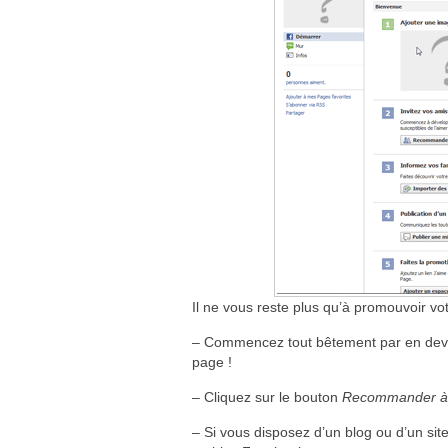
Il ne vous reste plus qu’à promouvoir vo
– Commencez tout bêtement par en deven
page !
– Cliquez sur le bouton
Recommander à
– Si vous disposez d’un blog ou d’un sit