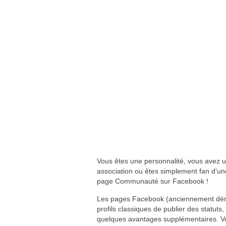
Vous êtes une personnalité, vous avez u
association ou êtes simplement fan d’une
page Communauté sur Facebook !
Les pages Facebook (anciennement dén
profils classiques de publier des statut
quelques avantages supplémentaires. Vou