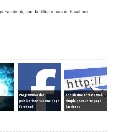
age Facebook, pour la diffuser hors de Facebook.
Programmer des
Choisir une adresse Web
s
publications sur une page
simple pour votre page
Facebook
Facebook