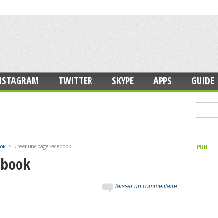
NSTAGRAM
TWITTER
SKYPE
APPS
GUIDE
PUB
ook
>
Créer une page Facebook
ebook
laisser un commentaire