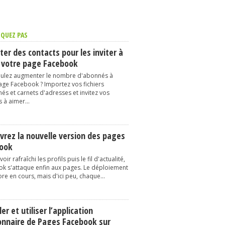
QUEZ PAS
er des contacts pour les inviter à
 votre page Facebook
ulez augmenter le nombre d'abonnés à
age Facebook ? Importez vos fichiers
és et carnets d'adresses et invitez vos
 à aimer...
vrez la nouvelle version des pages
ook
oir rafraîchi les profils puis le fil d'actualité,
k s'attaque enfin aux pages. Le déploiement
re en cours, mais d'ici peu, chaque...
ler et utiliser l’application
onnaire de Pages Facebook sur