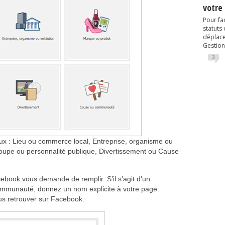
votre
Pour fac
statuts
déplacem
Gestion
3
eux : Lieu ou commerce local, Entreprise, organisme ou
 groupe ou personnalité publique, Divertissement ou Cause
book vous demande de remplir. S’il s’agit d’un
ommunauté, donnez un nom explicite à votre page.
s retrouver sur Facebook.