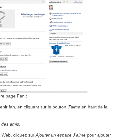
tre page Fan :
ir fan, en cliquant sur le bouton
J’aime
en haut de la
 des amis
.
e Web, cliquez sur
Ajouter un espace J’aime
pour ajouter