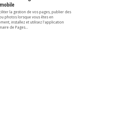
 mobile
iliter la gestion de vos pages, publier des
 ou photos lorsque vous êtes en
ent, installez et utilisez l'application
naire de Pages...