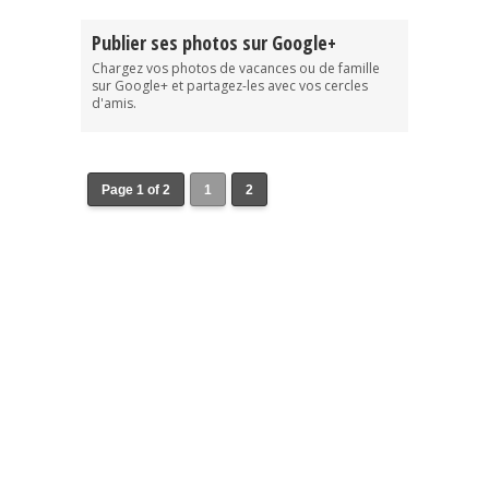
Publier ses photos sur Google+
Chargez vos photos de vacances ou de famille
sur Google+ et partagez-les avec vos cercles
d'amis.
Page 1 of 2
1
2