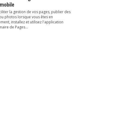
 mobile
iliter la gestion de vos pages, publier des
 ou photos lorsque vous êtes en
ent, installez et utilisez l'application
naire de Pages...