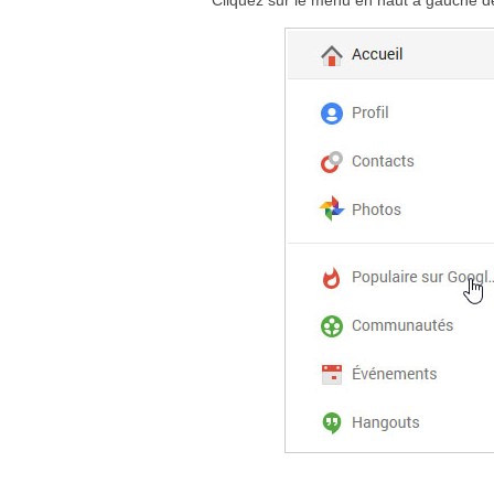
Cliquez sur le menu en haut à gauche de