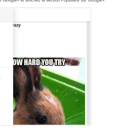
 Google+ et affichez la section
Populaire sur Google+
.