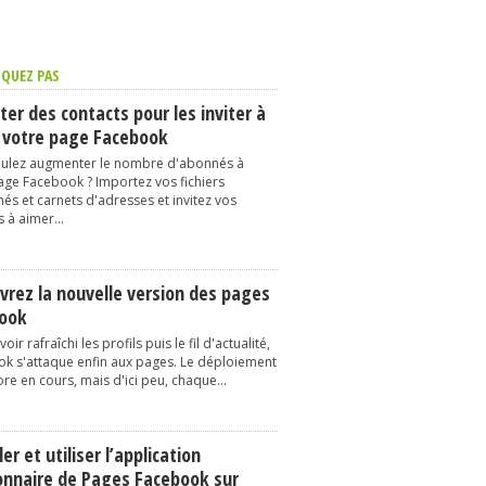
QUEZ PAS
er des contacts pour les inviter à
 votre page Facebook
ulez augmenter le nombre d'abonnés à
age Facebook ? Importez vos fichiers
és et carnets d'adresses et invitez vos
 à aimer...
vrez la nouvelle version des pages
ook
oir rafraîchi les profils puis le fil d'actualité,
k s'attaque enfin aux pages. Le déploiement
re en cours, mais d'ici peu, chaque...
ler et utiliser l’application
onnaire de Pages Facebook sur