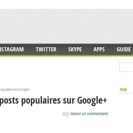
NSTAGRAM
TWITTER
SKYPE
APPS
GUIDE
PUB
s populaires sur Google+
 posts populaires sur Google+
laisser un commentaire