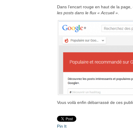
Dans l’encart rouge en haut de la page, 
les posts dans le flux « Accueil »
.
Vous voilà enfin débarrassé de ces publi
Pin It