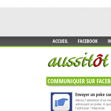
ACCUEIL
FACEBOOK
I
COMMUNIQUER SUR FACE
Envoyer un poke su
Attirez l'attention d'un 
adressant un poke. A quo
l'adresser ? Réponse.