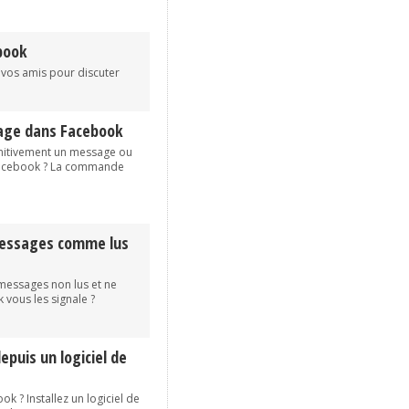
ebook
c vos amis pour discuter
age dans Facebook
initivement un message ou
Facebook ? La commande
messages comme lus
essages non lus et ne
 vous les signale ?
puis un logiciel de
k ? Installez un logiciel de