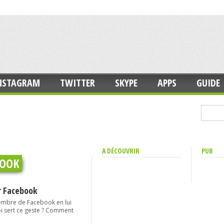
NSTAGRAM
TWITTER
SKYPE
APPS
GUIDE
A DÉCOUVRIR
PUB
BOOK
r Facebook
membre de Facebook en lui
i sert ce geste ? Comment