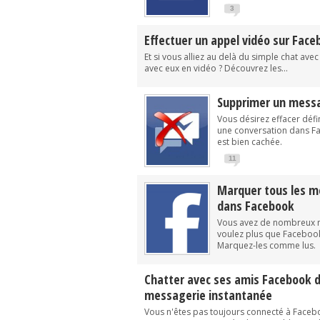
3
Effectuer un appel vidéo sur Fac
Et si vous alliez au delà du simple chat ave
avec eux en vidéo ? Découvrez les...
Supprimer un mess
Vous désirez effacer déf
une conversation dans 
est bien cachée.
11
Marquer tous les 
dans Facebook
Vous avez de nombreux m
voulez plus que Facebook
Marquez-les comme lus.
Chatter avec ses amis Facebook de
messagerie instantanée
Vous n'êtes pas toujours connecté à Faceboo