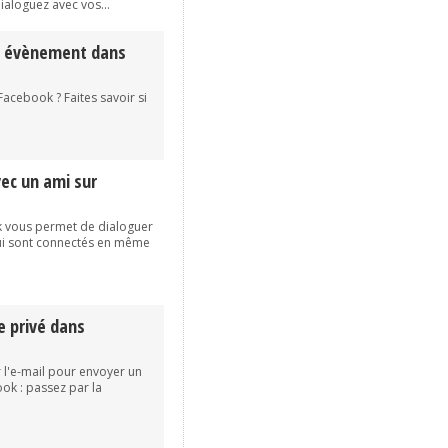
ialoguez avec vos...
un évènement dans
Facebook ? Faites savoir si
vec un ami sur
k vous permet de dialoguer
qui sont connectés en même
 privé dans
 l'e-mail pour envoyer un
k : passez par la