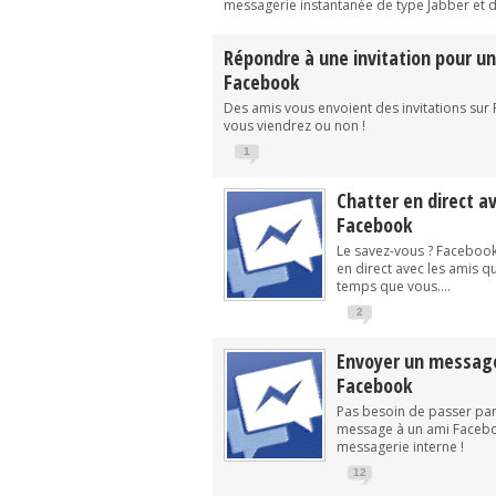
messagerie instantanée de type Jabber et d
Répondre à une invitation pour 
Facebook
Des amis vous envoient des invitations sur 
vous viendrez ou non !
1
Chatter en direct a
Facebook
Le savez-vous ? Faceboo
en direct avec les amis 
temps que vous....
2
Envoyer un message
Facebook
Pas besoin de passer par
message à un ami Faceboo
messagerie interne !
12