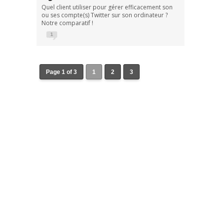
Quel client utiliser pour gérer efficacement son
ou ses compte(s) Twitter sur son ordinateur ?
Notre comparatif !
1
Page 1 of 3
1
2
3