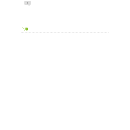
5
PUB