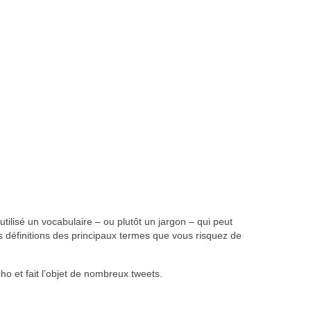
utilisé un vocabulaire – ou plutôt un jargon – qui peut
s définitions des principaux termes que vous risquez de
ho et fait l’objet de nombreux tweets.