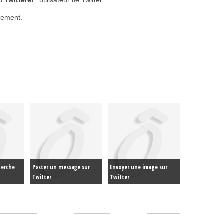
ou
Twitterer
: utilisateur de Twitter
tement.
herche
Poster un message sur
Envoyer une image sur
Twitter
Twitter