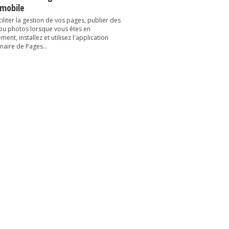
 mobile
iliter la gestion de vos pages, publier des
 ou photos lorsque vous êtes en
ent, installez et utilisez l'application
naire de Pages...