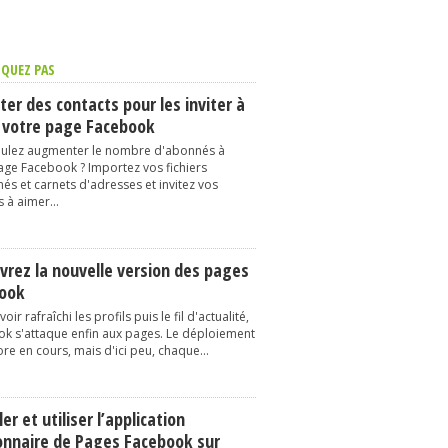
QUEZ PAS
er des contacts pour les inviter à
 votre page Facebook
ulez augmenter le nombre d'abonnés à
age Facebook ? Importez vos fichiers
és et carnets d'adresses et invitez vos
 à aimer...
vrez la nouvelle version des pages
ook
oir rafraîchi les profils puis le fil d'actualité,
k s'attaque enfin aux pages. Le déploiement
re en cours, mais d'ici peu, chaque...
ler et utiliser l’application
onnaire de Pages Facebook sur