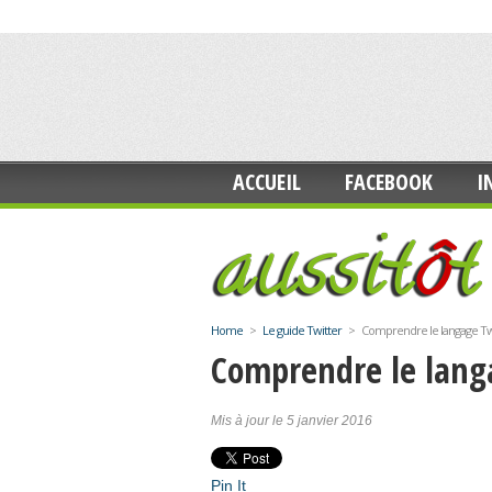
ACCUEIL
FACEBOOK
I
Home
>
Le guide Twitter
>
Comprendre le langage Tw
Comprendre le lang
Mis à jour le 5 janvier 2016
Pin It