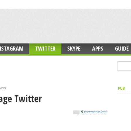
NSTAGRAM
TWITTER
SKYPE
APPS
GUIDE
PUB
itter
age Twitter
5 commentaires