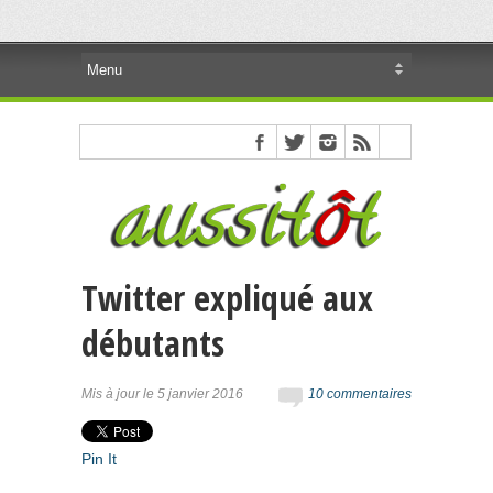
Twitter expliqué aux
débutants
Mis à jour le 5 janvier 2016
10 commentaires
Pin It