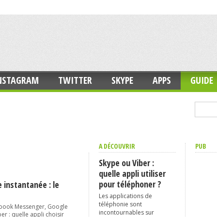
NSTAGRAM
TWITTER
SKYPE
APPS
GUIDE
A DÉCOUVRIR
PUB
Skype ou Viber :
quelle appli utiliser
pour téléphoner ?
 instantanée : le
Les applications de
téléphonie sont
book Messenger, Google
incontournables sur
er : quelle appli choisir