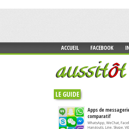
ACCUEIL
FACEBOOK
I
LE GUIDE
Apps de messagerie
comparatif
WhatsApp, WeChat, Face
Hangouts, Line, Skype, Vib