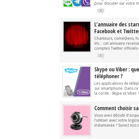
pour discuter sur votre mo
3
L’annuaire des stars
Facebook et Twitte
Chanteurs, comédiens, ho
etc. : cet annuaire recen
comptes Twitter officiels d
1
Skype ou Viber : quel
téléphoner ?
Les applications de télé
sur smartphone. Dans ce
la corde : Skype et Viber. 
Comment choisir s
Vous avez décidé d'acqu
l'utiliser avec votre logi
instantanée ? Suivez nos c