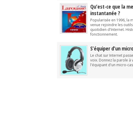
Qu’est-ce que la m
instantanée ?
Popularisée en 1996, la 
venue rejoindre les outi
quotidien d'Internet. His
fonctionnement.
S’équiper d’un micr
Le chat sur Internet passe
voix. Donnez la parole à 
l'équipant d'un micro-cas