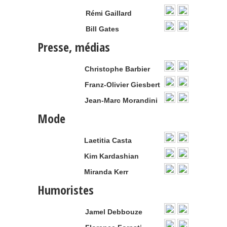
Rémi Gaillard
Bill Gates
Presse, médias
Christophe Barbier
Franz-Olivier Giesbert
Jean-Marc Morandini
Mode
Laetitia Casta
Kim Kardashian
Miranda Kerr
Humoristes
Jamel Debbouze