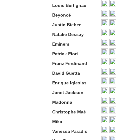
Louis Bertignac
Beyoncé
Justin Bieber
Natalie Dessay
Eminem
Patrick Fiori
Franz Ferdinand
David Guetta
Enrique Iglesias
Janet Jackson
Madonna
Christophe Maé
Mika
Vanessa Paradis