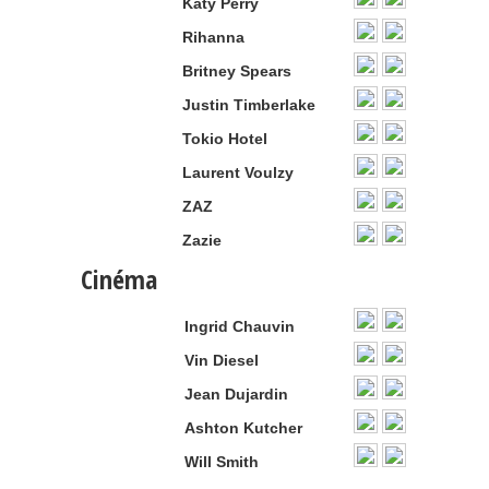
Katy Perry
Rihanna
Britney Spears
Justin Timberlake
Tokio Hotel
Laurent Voulzy
ZAZ
Zazie
Cinéma
Ingrid Chauvin
Vin Diesel
Jean Dujardin
Ashton Kutcher
Will Smith