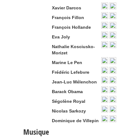
Xavier Darcos
François Fillon
François Hollande
Eva Joly
Nathalie Kosciusko-
Morizet
Marine Le Pen
Frédéric Lefebvre
Jean-Luc Mélenchon
Barack Obama
Ségolène Royal
Nicolas Sarkozy
Dominique de Villepin
Musique