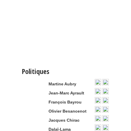
Politiques
Martine Aubry
Jean-Marc Ayrault
François Bayrou
Olivier Besancenot
Jacques Chirac
Dalaï-Lama