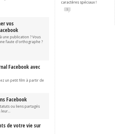
caractères spéciaux !
1
mer vos
Facebook
 à une publication ? Vous
ne faute d'orthographe ?
urnal Facebook avec
ez un petit film à partir de
ions Facebook
tatuts ou liens partagés
leur...
s de votre vie sur