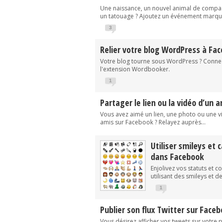
Une naissance, un nouvel animal de comp
un tatouage ? Ajoutez un événement marquan
3
Relier votre blog WordPress à Fa
Votre blog tourne sous WordPress ? Connec
l'extension Wordbooker.
1
Partager le lien ou la vidéo d’un 
Vous avez aimé un lien, une photo ou une 
amis sur Facebook ? Relayez auprès...
Utiliser smileys et 
dans Facebook
Enjolivez vos statuts et 
utilisant des smileys et d
1
Publier son flux Twitter sur Face
Vous désirez afficher vos tweets sur votre 