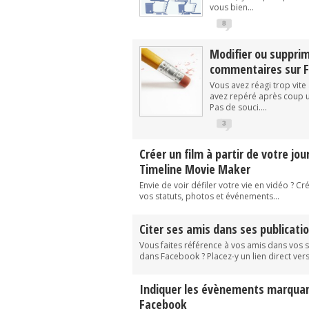
vous bien...
8
Modifier ou suppri
commentaires sur 
Vous avez réagi trop vite
avez repéré après coup u
Pas de souci....
3
Créer un film à partir de votre jo
Timeline Movie Maker
Envie de voir défiler votre vie en vidéo ? Cré
vos statuts, photos et événements...
Citer ses amis dans ses publicat
Vous faites référence à vos amis dans vos s
dans Facebook ? Placez-y un lien direct vers 
Indiquer les évènements marquant
Facebook