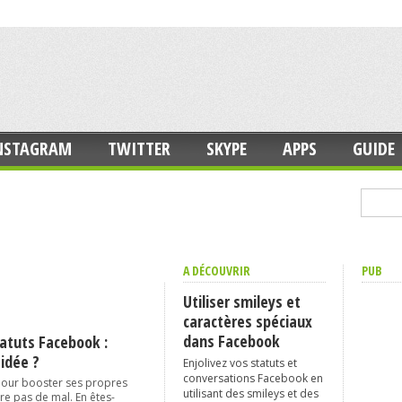
NSTAGRAM
TWITTER
SKYPE
APPS
GUIDE
A DÉCOUVRIR
PUB
Utiliser smileys et
caractères spéciaux
dans Facebook
tatuts Facebook :
idée ?
Enjolivez vos statuts et
conversations Facebook en
pour booster ses propres
utilisant des smileys et des
ire pas de mal. En êtes-