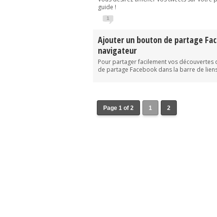
guide !
1
Ajouter un bouton de partage Fa
navigateur
Pour partager facilement vos découvertes 
de partage Facebook dans la barre de liens
Page 1 of 2
1
2