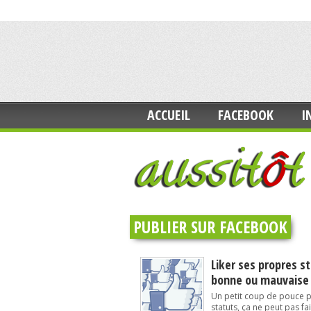
ACCUEIL
FACEBOOK
I
PUBLIER SUR FACEBOOK
Liker ses propres s
bonne ou mauvaise 
Un petit coup de pouce 
statuts, ça ne peut pas fa