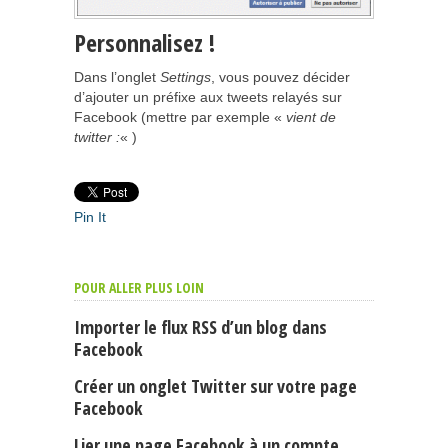
Personnalisez !
Dans l’onglet
Settings
, vous pouvez décider
d’ajouter un préfixe aux tweets relayés sur
Facebook (mettre par exemple «
vient de
twitter :
« )
Pin It
POUR ALLER PLUS LOIN
Importer le flux RSS d’un blog dans
Facebook
Créer un onglet Twitter sur votre page
Facebook
Lier une page Facebook à un compte