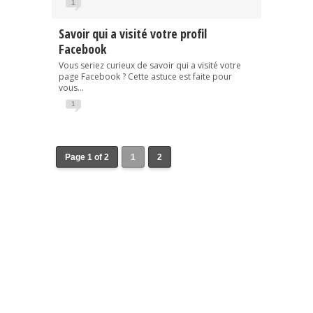
1
Savoir qui a visité votre profil
Facebook
Vous seriez curieux de savoir qui a visité votre
page Facebook ? Cette astuce est faite pour
vous...
1
Page 1 of 2
1
2