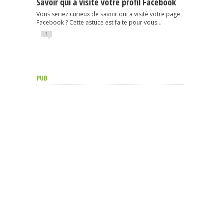
Savoir qui a visité votre profil Facebook
Vous seriez curieux de savoir qui a visité votre page
Facebook ? Cette astuce est faite pour vous...
1
PUB