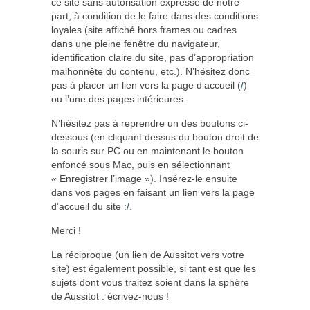
ce site sans autorisation expresse de notre
part, à condition de le faire dans des conditions
loyales (site affiché hors frames ou cadres
dans une pleine fenêtre du navigateur,
identification claire du site, pas d’appropriation
malhonnête du contenu, etc.). N’hésitez donc
pas à placer un lien vers la page d’accueil (
/
)
ou l’une des pages intérieures.
N’hésitez pas à reprendre un des boutons ci-
dessous (en cliquant dessus du bouton droit de
la souris sur PC ou en maintenant le bouton
enfoncé sous Mac, puis en sélectionnant
« Enregistrer l’image »). Insérez-le ensuite
dans vos pages en faisant un lien vers la page
d’accueil du site :
/
.
Merci !
La réciproque (un lien de Aussitot vers votre
site) est également possible, si tant est que les
sujets dont vous traitez soient dans la sphère
de Aussitot : écrivez-nous !