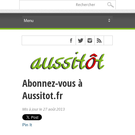
Abonnez-vous à
Aussitot.fr
Mis à jour le 27 août 2013
Pin It