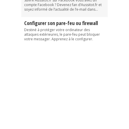
Suivre Aussitot.fr sur Facebook Vous avez un
compte Facebook ? Devenez fan d’Aussitot.fr et
soyez informé de l’actualité de l’e-mail dans...
Configurer son pare-feu ou firewall
Destiné à protéger votre ordinateur des
attaques extérieures, le pare-feu peut bloquer
votre messager. Apprenez à le configurer.