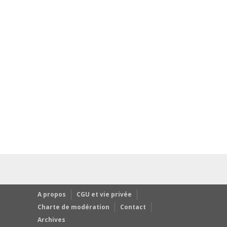
A propos
CGU et vie privée
Charte de modération
Contact
Archives