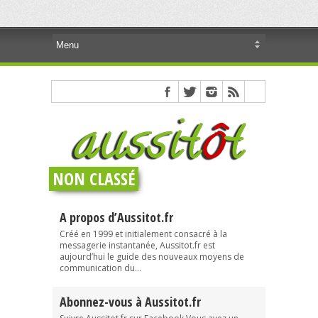
NON CLASSÉ
A propos d’Aussitot.fr
Créé en 1999 et initialement consacré à la
messagerie instantanée, Aussitot.fr est
aujourd’hui le guide des nouveaux moyens de
communication du...
Abonnez-vous à Aussitot.fr