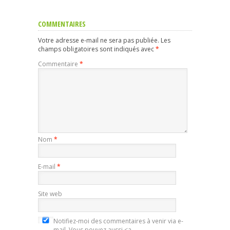
COMMENTAIRES
Votre adresse e-mail ne sera pas publiée.
Les
champs obligatoires sont indiqués avec
*
Commentaire
*
Nom
*
E-mail
*
Site web
Notifiez-moi des commentaires à venir via e-
mail. Vous pouvez aussi <a