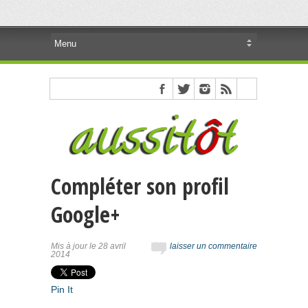
Compléter son profil
Google+
Mis à jour le 28 avril
laisser un commentaire
2014
Pin It