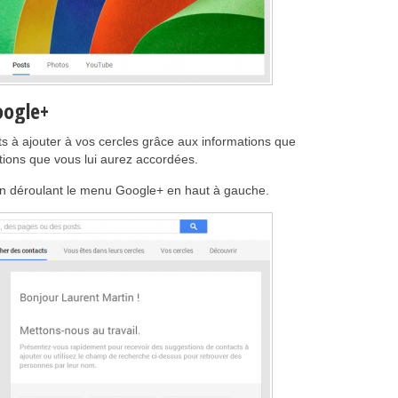
oogle+
 à ajouter à vos cercles grâce aux informations que
tions que vous lui aurez accordées.
n déroulant le menu Google+ en haut à gauche.