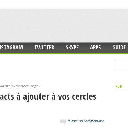
NSTAGRAM
TWITTER
SKYPE
APPS
GUIDE
PUB
à ajouter à vos cercles Google+
cts à ajouter à vos cercles
laisser un commentaire