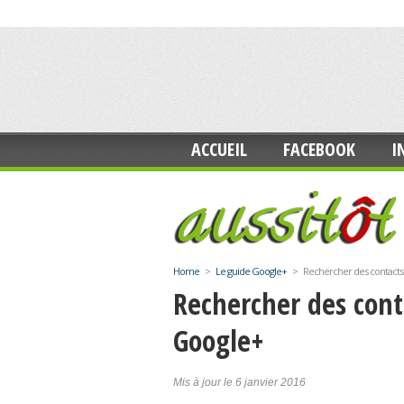
ACCUEIL
FACEBOOK
I
Home
>
Le guide Google+
>
Rechercher des contacts 
Rechercher des conta
Google+
Mis à jour le 6 janvier 2016