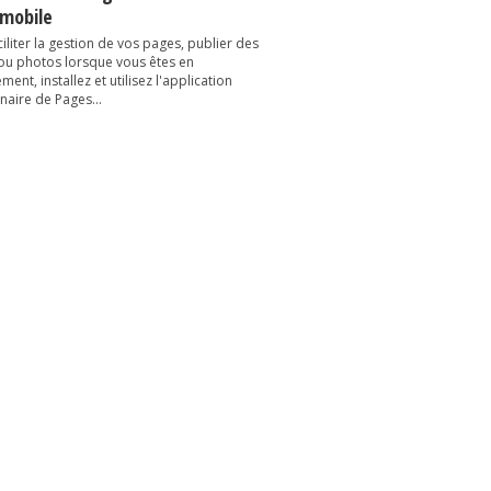
 mobile
iliter la gestion de vos pages, publier des
 ou photos lorsque vous êtes en
ent, installez et utilisez l'application
naire de Pages...