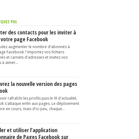
QUEZ PAS
er des contacts pour les inviter à
 votre page Facebook
ulez augmenter le nombre d'abonnés à
age Facebook ? Importez vos fichiers
és et carnets d'adresses et invitez vos
 à aimer...
vrez la nouvelle version des pages
ook
oir rafraîchi les profils puis le fil d'actualité,
k s'attaque enfin aux pages. Le déploiement
re en cours, mais d'ici peu, chaque...
ler et utiliser l’application
onnaire de Pages Facebook sur