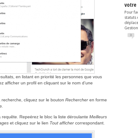
votre
Pour fac
statuts
déplacem
Gestion
3
ltats, en listant en priorité les personnes que vous
 afficher un profil en cliquant sur le nom d’une
a recherche, cliquez sur le bouton
Rechercher
en forme
e.
a requête. Repeérez le bloc la liste déroulante
Meilleurs
ages
et cliquez sur le lien
Tout afficher
correspondant.