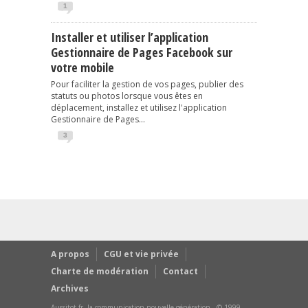
1
Installer et utiliser l’application
Gestionnaire de Pages Facebook sur
votre mobile
Pour faciliter la gestion de vos pages, publier des
statuts ou photos lorsque vous êtes en
déplacement, installez et utilisez l'application
Gestionnaire de Pages...
3
A propos
CGU et vie privée
Charte de modération
Contact
Archives
Aussitot.fr, la communication nouvelle génération - © 1999-