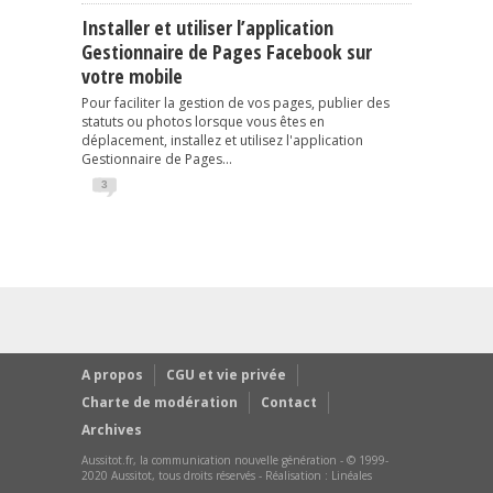
Installer et utiliser l’application
Gestionnaire de Pages Facebook sur
votre mobile
Pour faciliter la gestion de vos pages, publier des
statuts ou photos lorsque vous êtes en
déplacement, installez et utilisez l'application
Gestionnaire de Pages...
3
A propos
CGU et vie privée
Charte de modération
Contact
Archives
Aussitot.fr, la communication nouvelle génération - © 1999-
2020 Aussitot, tous droits réservés - Réalisation :
Linéales