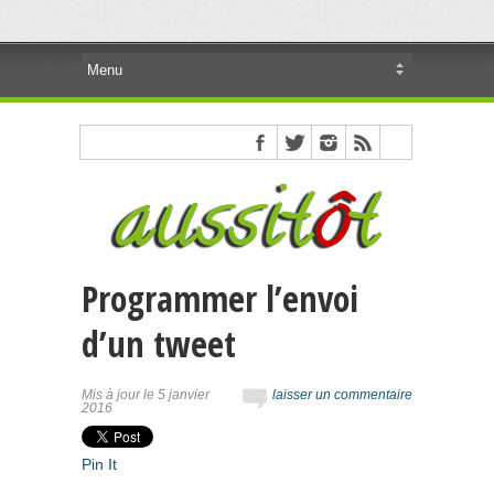
Programmer l’envoi
d’un tweet
Mis à jour le 5 janvier
laisser un commentaire
2016
Pin It