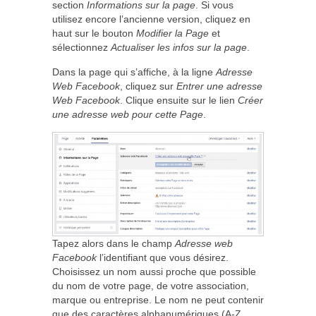
section
Informations sur la page
. Si vous
utilisez encore l’ancienne version, cliquez en
haut sur le bouton
Modifier la Page
et
sélectionnez
Actualiser les infos sur la page
.
Dans la page qui s’affiche, à la ligne
Adresse
Web Facebook
, cliquez sur
Entrer une adresse
Web Facebook
. Clique ensuite sur le lien
Créer
une adresse web pour cette Page
.
Tapez alors dans le champ
Adresse web
Facebook
l’identifiant que vous désirez.
Choisissez un nom aussi proche que possible
du nom de votre page, de votre association,
marque ou entreprise. Le nom ne peut contenir
que des caractères alphanumériques (A-Z