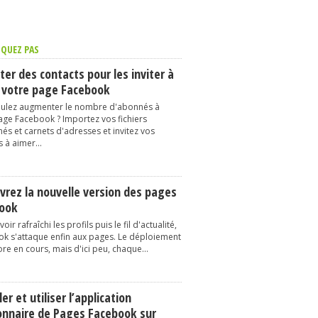
QUEZ PAS
er des contacts pour les inviter à
 votre page Facebook
ulez augmenter le nombre d'abonnés à
age Facebook ? Importez vos fichiers
és et carnets d'adresses et invitez vos
 à aimer...
vrez la nouvelle version des pages
ook
oir rafraîchi les profils puis le fil d'actualité,
k s'attaque enfin aux pages. Le déploiement
re en cours, mais d'ici peu, chaque...
ler et utiliser l’application
onnaire de Pages Facebook sur