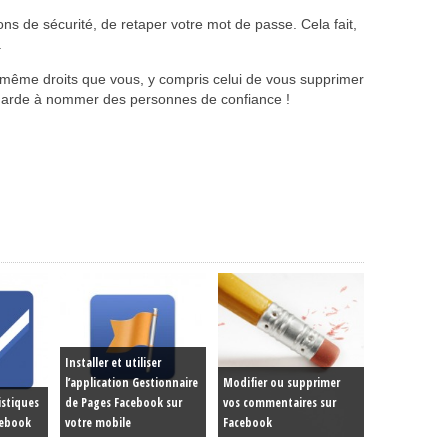
 de sécurité, de retaper votre mot de passe. Cela fait,
.
s même droits que vous, y compris celui de vous supprimer
 garde à nommer des personnes de confiance !
Installer et utiliser
l’application Gestionnaire
Modifier ou supprimer
istiques
de Pages Facebook sur
vos commentaires sur
cebook
votre mobile
Facebook