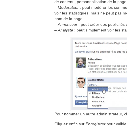
de contenu, personnalisation de la page,
–
Modérateur
: peut modérer les commen
voir les statistiques, mais ne peut pas mo
nom de la page
–
Annonceur
: peut créer des publicités e
–
Analyste
: peut simplement voir les sta
Pour nommer un autre administrateur, cl
Cliquez enfin sur
Enregistrer
pour valider