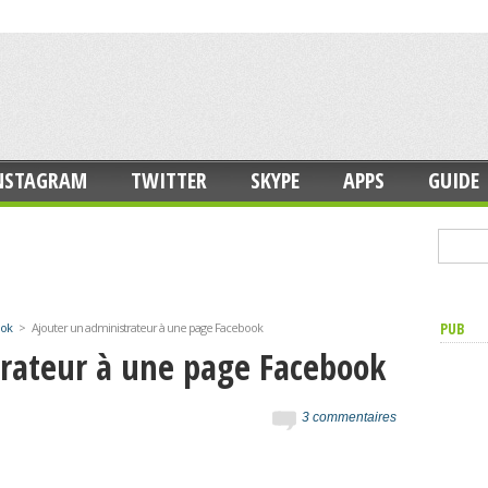
NSTAGRAM
TWITTER
SKYPE
APPS
GUIDE
PUB
ook
>
Ajouter un administrateur à une page Facebook
trateur à une page Facebook
3 commentaires