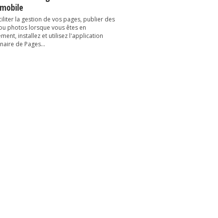
 mobile
iliter la gestion de vos pages, publier des
 ou photos lorsque vous êtes en
ent, installez et utilisez l'application
naire de Pages...