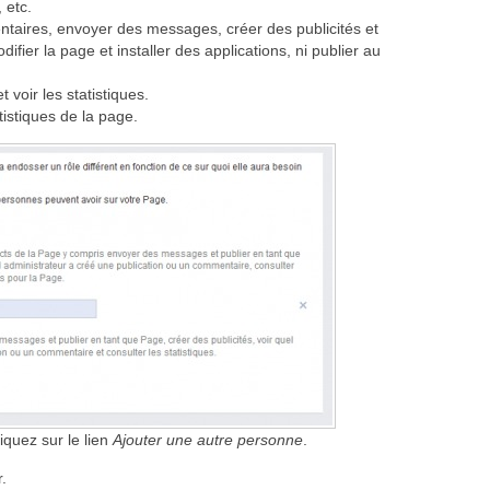
 etc.
taires, envoyer des messages, créer des publicités et
difier la page et installer des applications, ni publier au
t voir les statistiques.
tistiques de la page.
iquez sur le lien
Ajouter une autre personne
.
.