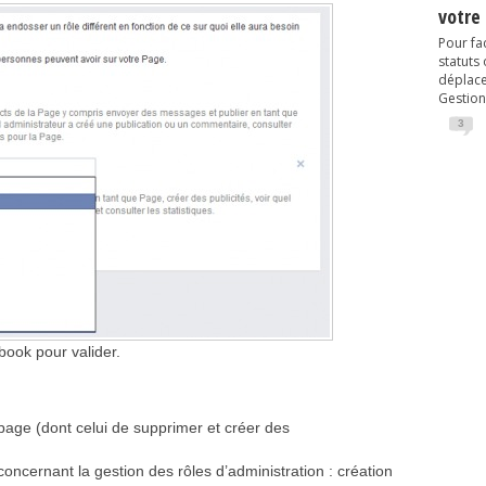
votre
Pour fac
statuts
déplacem
Gestion
3
book pour valider.
 page (dont celui de supprimer et créer des
concernant la gestion des rôles d’administration : création