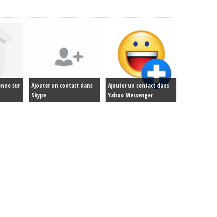
onne sur
Ajouter un contact dans
Ajouter un contact dans
Skype
Yahoo Messenger