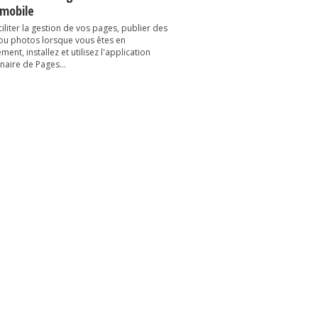
 mobile
iliter la gestion de vos pages, publier des
 ou photos lorsque vous êtes en
ent, installez et utilisez l'application
naire de Pages...