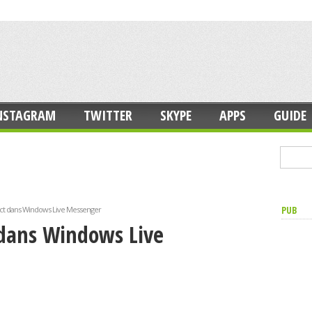
NSTAGRAM
TWITTER
SKYPE
APPS
GUIDE
PUB
ct dans Windows Live Messenger
 dans Windows Live