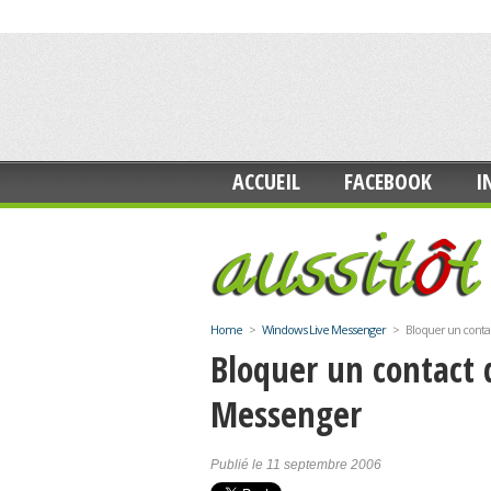
ACCUEIL
FACEBOOK
I
Home
>
Windows Live Messenger
>
Bloquer un conta
Bloquer un contact
Messenger
Publié le 11 septembre 2006