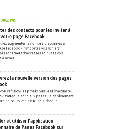
QUEZ PAS
er des contacts pour les inviter à
 votre page Facebook
ulez augmenter le nombre d'abonnés à
age Facebook ? Importez vos fichiers
és et carnets d'adresses et invitez vos
 à aimer...
vrez la nouvelle version des pages
ook
oir rafraîchi les profils puis le fil d'actualité,
k s'attaque enfin aux pages. Le déploiement
re en cours, mais d'ici peu, chaque...
ler et utiliser l’application
onnaire de Pages Facebook sur