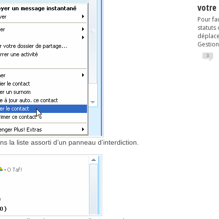
votre
Pour fac
statuts
déplacem
Gestion
3
s la liste assorti d’un panneau d’interdiction.