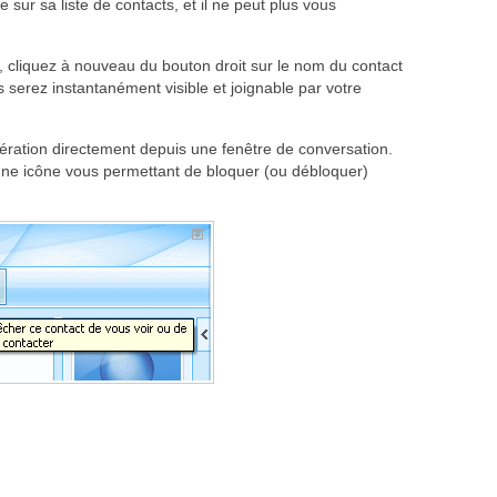
sur sa liste de contacts, et il ne peut plus vous
n, cliquez à nouveau du bouton droit sur le nom du contact
s serez instantanément visible et joignable par votre
ération directement depuis une fenêtre de conversation.
 une icône vous permettant de bloquer (ou débloquer)