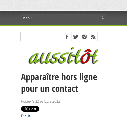
Apparaître hors ligne
pour un contact
Publié le 11 octobre 2012
Pin It