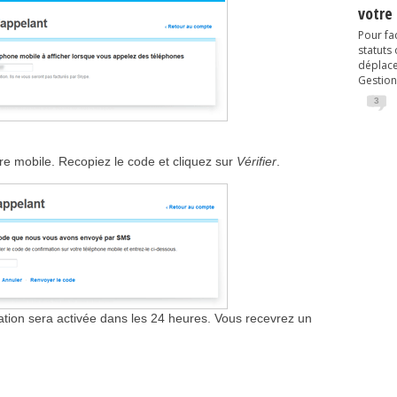
votre
Pour fac
statuts
déplacem
Gestion
3
e mobile. Recopiez le code et cliquez sur
Vérifier
.
cation sera activée dans les 24 heures. Vous recevrez un