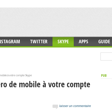
NSTAGRAM
TWITTER
SKYPE
APPS
GUIDE
PUB
mobile à votre compte Skype
ro de mobile à votre compte
laisser un commentaire