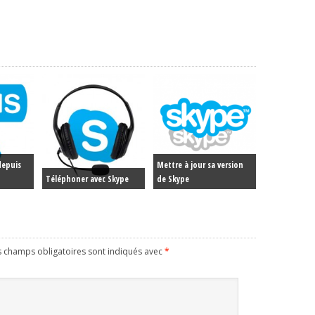
depuis
Mettre à jour sa version
Téléphoner avec Skype
de Skype
s champs obligatoires sont indiqués avec
*