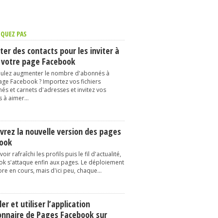
QUEZ PAS
er des contacts pour les inviter à
 votre page Facebook
ulez augmenter le nombre d'abonnés à
age Facebook ? Importez vos fichiers
és et carnets d'adresses et invitez vos
 à aimer...
vrez la nouvelle version des pages
ook
oir rafraîchi les profils puis le fil d'actualité,
k s'attaque enfin aux pages. Le déploiement
re en cours, mais d'ici peu, chaque...
ler et utiliser l’application
onnaire de Pages Facebook sur