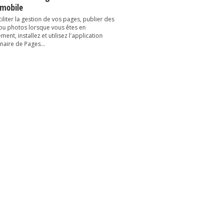
 mobile
iliter la gestion de vos pages, publier des
 ou photos lorsque vous êtes en
ent, installez et utilisez l'application
naire de Pages...