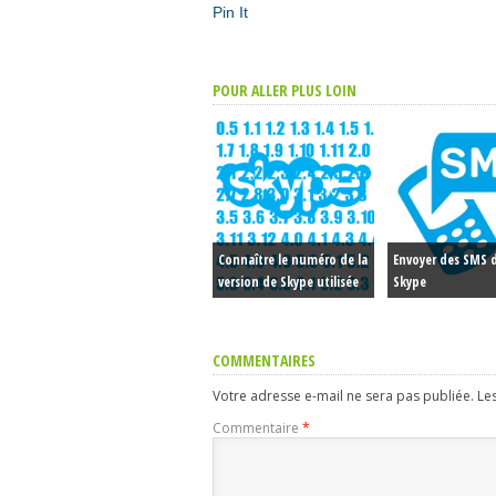
Pin It
POUR ALLER PLUS LOIN
Connaître le numéro de la
Envoyer des SMS 
version de Skype utilisée
Skype
COMMENTAIRES
Votre adresse e-mail ne sera pas publiée.
Le
Commentaire
*