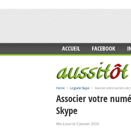
ACCUEIL
FACEBOOK
I
Home
>
Le guide Skype
>
Associer votre numéro de 
Associer votre numé
Skype
Mis à jour le 5 janvier 2016