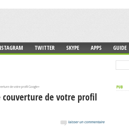
NSTAGRAM
TWITTER
SKYPE
APPS
GUIDE
PUB
erture de votre profil Google+
 couverture de votre profil
laisser un commentaire