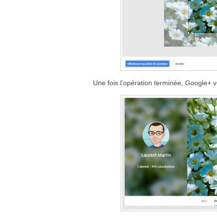
Une fois l’opération terminée, Google+ vo