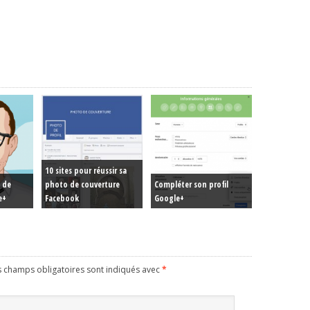
10 sites pour réussir sa
 de
photo de couverture
Compléter son profil
e+
Facebook
Google+
s champs obligatoires sont indiqués avec
*