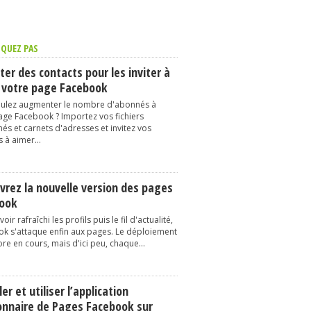
QUEZ PAS
er des contacts pour les inviter à
 votre page Facebook
ulez augmenter le nombre d'abonnés à
age Facebook ? Importez vos fichiers
és et carnets d'adresses et invitez vos
 à aimer...
vrez la nouvelle version des pages
ook
oir rafraîchi les profils puis le fil d'actualité,
k s'attaque enfin aux pages. Le déploiement
re en cours, mais d'ici peu, chaque...
ler et utiliser l’application
onnaire de Pages Facebook sur