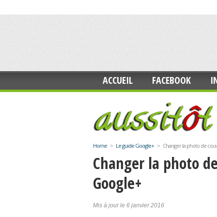
ACCUEIL
FACEBOOK
I
Home
>
Le guide Google+
>
Changer la photo de couv
Changer la photo de
Google+
Mis à jour le 6 janvier 2016