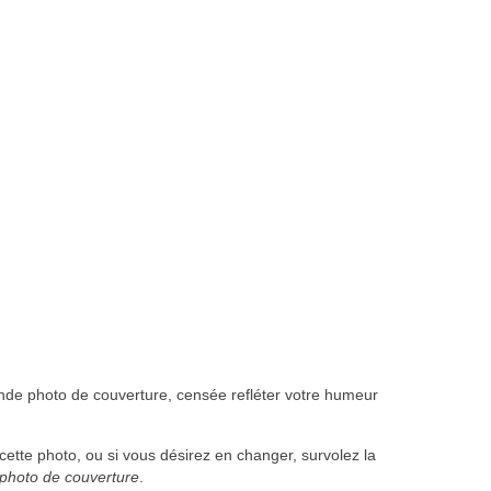
ande photo de couverture, censée refléter votre humeur
ette photo, ou si vous désirez en changer, survolez la
photo de couverture
.