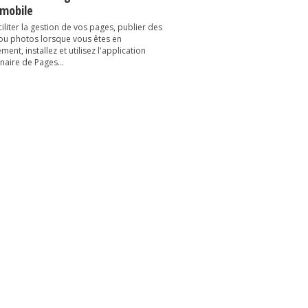
 mobile
iliter la gestion de vos pages, publier des
 ou photos lorsque vous êtes en
ent, installez et utilisez l'application
naire de Pages...