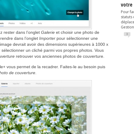
votre
Pour fac
statuts
déplacem
Gestion
z rester dans l’onglet
Galerie
et choisir une photo de
3
rendre dans l’onglet
Importer
pour sélectionner une
l’image devrait avoir des dimensions supérieures à 1000 x
 sélectionner un cliché parmi vos propres photos. Vous
uverture
retrouver vos anciennes photos de couverture.
e+ vous permet de la recadrer. Faites-le au besoin puis
hoto de couverture
.