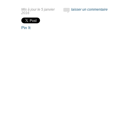
Mis à jour le 5 janvier
laisser un commentaire
2016
Pin It