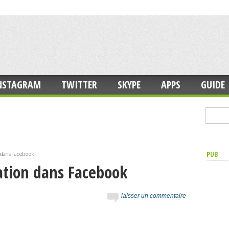
NSTAGRAM
TWITTER
SKYPE
APPS
GUIDE
PUB
n dans Facebook
cation dans Facebook
laisser un commentaire