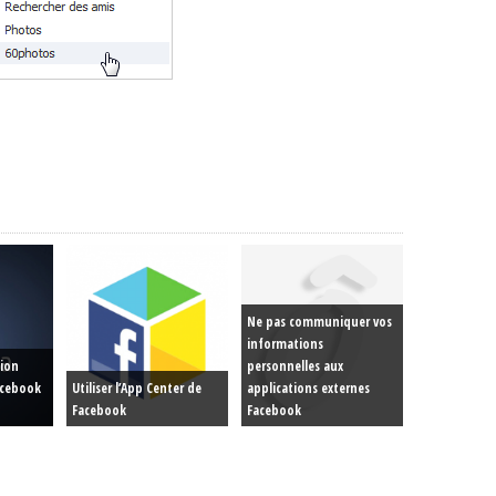
Ne pas communiquer vos
informations
tion
personnelles aux
acebook
Utiliser l’App Center de
applications externes
Facebook
Facebook