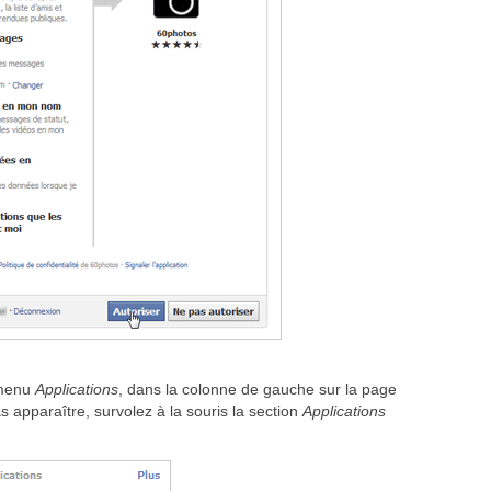
 menu
Applications
, dans la colonne de gauche sur la page
 apparaître, survolez à la souris la section
Applications