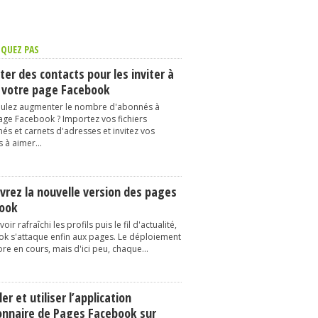
QUEZ PAS
er des contacts pour les inviter à
 votre page Facebook
ulez augmenter le nombre d'abonnés à
age Facebook ? Importez vos fichiers
és et carnets d'adresses et invitez vos
 à aimer...
vrez la nouvelle version des pages
ook
oir rafraîchi les profils puis le fil d'actualité,
k s'attaque enfin aux pages. Le déploiement
re en cours, mais d'ici peu, chaque...
ler et utiliser l’application
onnaire de Pages Facebook sur