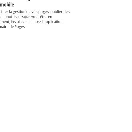
 mobile
iliter la gestion de vos pages, publier des
 ou photos lorsque vous êtes en
ent, installez et utilisez l'application
naire de Pages...