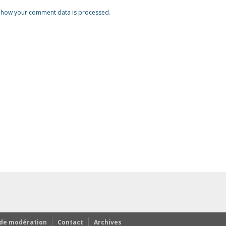
 how your comment data is processed.
 de modération
Contact
Archives