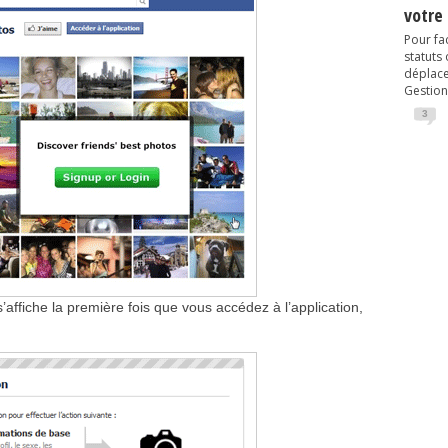
votre
Pour fac
statuts
déplacem
Gestion
3
’affiche la première fois que vous accédez à l’application,