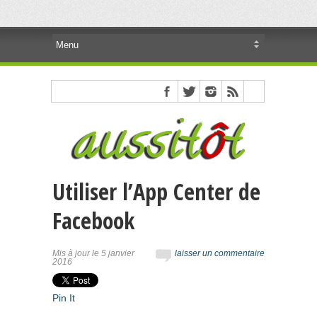
Utiliser l’App Center de
Facebook
Mis à jour le 5 janvier
laisser un commentaire
2016
Pin It