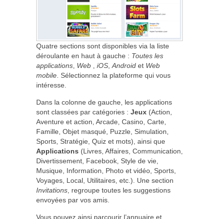
Quatre sections sont disponibles via la liste
déroulante en haut à gauche :
Toutes les
applications
,
Web
,
iOS
,
Android
et
Web
mobile
. Sélectionnez la plateforme qui vous
intéresse.
Dans la colonne de gauche, les applications
sont classées par catégories :
Jeux
(Action,
Aventure et action, Arcade, Casino, Carte,
Famille, Objet masqué, Puzzle, Simulation,
Sports, Stratégie, Quiz et mots), ainsi que
Applications
(Livres, Affaires, Communication,
Divertissement, Facebook, Style de vie,
Musique, Information, Photo et vidéo, Sports,
Voyages, Local, Utilitaires, etc.). Une section
Invitations
, regroupe toutes les suggestions
envoyées par vos amis.
Vous pouvez ainsi parcourir l’annuaire et