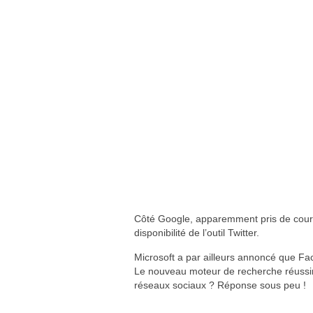
Côté Google, apparemment pris de court,
disponibilité de l’outil Twitter.
Microsoft a par ailleurs annoncé que Fa
Le nouveau moteur de recherche réussir
réseaux sociaux ? Réponse sous peu !