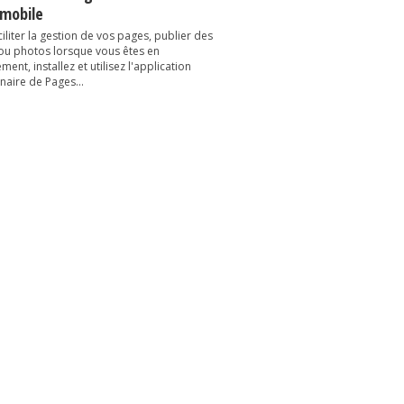
 mobile
iliter la gestion de vos pages, publier des
 ou photos lorsque vous êtes en
ent, installez et utilisez l'application
naire de Pages...