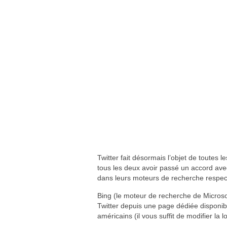
Twitter fait désormais l’objet de toutes 
tous les deux avoir passé un accord avec
dans leurs moteurs de recherche respect
Bing (le moteur de recherche de Microsof
Twitter depuis une page dédiée disponibl
américains (il vous suffit de modifier la 