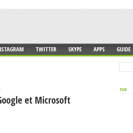
NSTAGRAM
TWITTER
SKYPE
APPS
GUIDE
PUB
t
Google et Microsoft