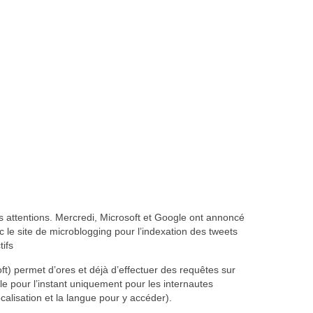
les attentions. Mercredi, Microsoft et Google ont annoncé
 le site de microblogging pour l’indexation des tweets
ifs
t) permet d’ores et déjà d’effectuer des requêtes sur
e pour l’instant uniquement pour les internautes
localisation et la langue pour y accéder).