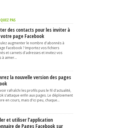
QUEZ PAS
er des contacts pour les inviter à
 votre page Facebook
ulez augmenter le nombre d'abonnés à
age Facebook ? Importez vos fichiers
és et carnets d'adresses et invitez vos
 à aimer...
vrez la nouvelle version des pages
ook
oir rafraîchi les profils puis le fil d'actualité,
k s'attaque enfin aux pages. Le déploiement
re en cours, mais d'ici peu, chaque...
ler et utiliser l’application
onnaire de Pages Facebook sur