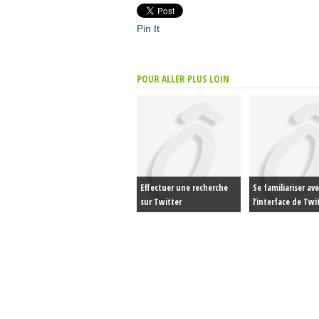
Pin It
POUR ALLER PLUS LOIN
Effectuer une recherche
Se familiariser av
sur Twitter
l’interface de Twi