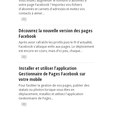
Vous voulez augmenter le nombre d'abonnés à
votre page Facebook ? Importez vos fichiers
d'abonnés et carnets d'adresses et invitez vos
contacts à aimer...
7
Découvrez la nouvelle version des pages
Facebook
Après avoir rafraîchi les profils puis le fil d'actualité,
Facebook s'attaque enfin aux pages. Le déploiement
est encore en cours, mais d'ici peu, chaque...
1
Installer et utiliser l’application
Gestionnaire de Pages Facebook sur
votre mobile
Pour faciliter la gestion de vos pages, publier des
statuts ou photos lorsque vous êtes en
déplacement, installez et utilisez l'application
Gestionnaire de Pages...
3