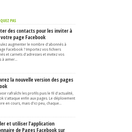
QUEZ PAS
er des contacts pour les inviter à
 votre page Facebook
ulez augmenter le nombre d'abonnés à
age Facebook ? Importez vos fichiers
és et carnets d'adresses et invitez vos
 à aimer...
vrez la nouvelle version des pages
ook
oir rafraîchi les profils puis le fil d'actualité,
k s'attaque enfin aux pages. Le déploiement
re en cours, mais d'ici peu, chaque...
ler et utiliser l’application
onnaire de Pages Facebook sur