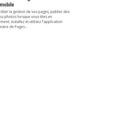
 mobile
iliter la gestion de vos pages, publier des
 ou photos lorsque vous êtes en
ent, installez et utilisez l'application
naire de Pages...