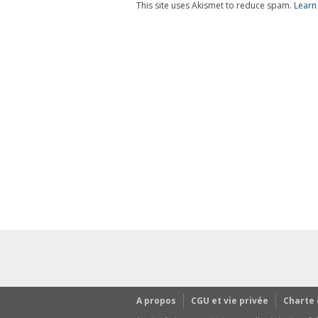
This site uses Akismet to reduce spam.
Learn
A propos
CGU et vie privée
Charte