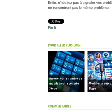
Enfin, n’hésitez pas à signaler vos pro
ne rencontrent pas le même problème.
Pin It
POUR ALLER PLUS LOIN
Associer votre numéro de
mobile à votre compte
Modifier sa voix 
Skype
Skype
COMMENTAIRES