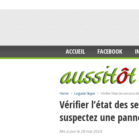
ACCUEIL
FACEBOOK
I
Home
>
Le guide Skype
>
Vérifier l’état des service
Vérifier l’état des 
suspectez une pann
Mis à jour le 28 mai 2014