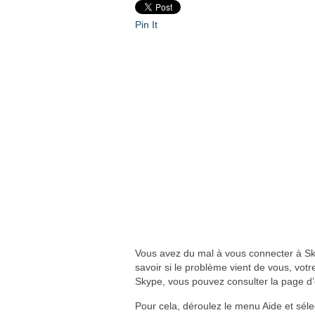
Pin It
Vous avez du mal à vous connecter à Sk
savoir si le problème vient de vous, vot
Skype, vous pouvez consulter la page d’
Pour cela, déroulez le menu Aide et sél