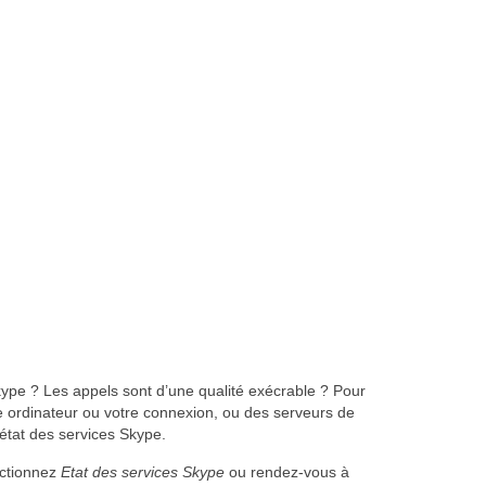
ype ? Les appels sont d’une qualité exécrable ? Pour
re ordinateur ou votre connexion, ou des serveurs de
état des services Skype.
ectionnez
Etat des services Skype
ou rendez-vous à