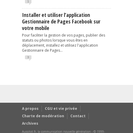
1
Installer et utiliser l’application
Gestionnaire de Pages Facebook sur
votre mobile
Pour faciliter la gestion de vos pages, publier des
statuts ou photos lorsque vous êtes en
déplacement, installez et utilisez l'application
Gestionnaire de Pages...
3
A propos
CGU et vie privée
Charte de modération
Contact
Archives
Aussitot.fr, la communication nouvelle génération - © 1999-