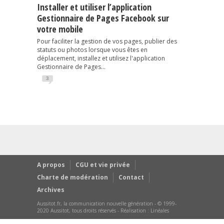
Installer et utiliser l’application
Gestionnaire de Pages Facebook sur
votre mobile
Pour faciliter la gestion de vos pages, publier des
statuts ou photos lorsque vous êtes en
déplacement, installez et utilisez l'application
Gestionnaire de Pages...
3
A propos
CGU et vie privée
Charte de modération
Contact
Archives
Aussitot.fr, la communication nouvelle génération - © 1999-
2020 Aussitot, tous droits réservés - Réalisation :
Linéales