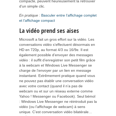
compacte, peuvent heureusement la retrouver
d’un simple clic.
En pratique
:
Basculer entre l’affichage complet
et l’affichage compact
La vidéo prend ses aises
Microsoft a fait un gros effort sur la vidéo. Les
conversations vidéo s’effectuent désormais en
HD en 720p, au format 4/3 ou 16/9e. Il est
également possible d’envoyer des messages
vidéo : il suffit d’enregistrer son petit film grâce
à la webcam et Windows Live Messenger se
charge de l’envoyer par un lien en message
instantané. Extrêmement pratique quand vous
ne pouvez pas établir une conversation vidéo
avec votre contact (quand il n’a pas de
webcam ou et sur un réseau externe comme
Yahoo ! Messenger ou Facebook). Seul bémol
: Windows Live Messenger ne réintroduit pas la
vidéo (ou l’affichage de webcam) à sens
unique. C’est conversation vidéo bilatérale…