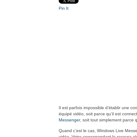
Pin It
Il est parfois impossible d’établir une co
équipé vidéo, soit parce qu’il est conne
Messenger
, soit tout simplement parce q
Quand c’est le cas, Windows Live Mes
vidéo. Votre correspondant le recevra a