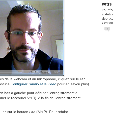
votre
Pour fac
statuts
déplacem
Gestion
3
es de la webcam et du microphone, cliquez sur le lien
’astuce
Configurer l’audio et la vidéo
pour en savoir plus).
en bas à gauche pour débuter l’enregistrement du
 le raccourci Alt+R). A la fin de l’enregistrement,
iquez sur le bouton
Lire
(Alt+P). Pour refaire