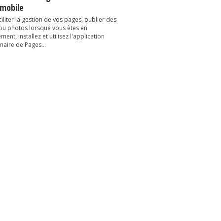
 mobile
iliter la gestion de vos pages, publier des
 ou photos lorsque vous êtes en
ent, installez et utilisez l'application
naire de Pages...