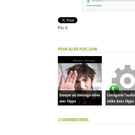
Pin It
POUR ALLER PLUS LOIN
Envoyer un message vidéo
Configurer l’audio
avec Skype
vidéo dans Skype
2 COMMENTAIRES