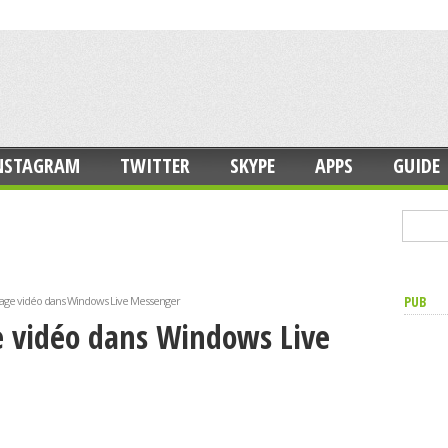
NSTAGRAM
TWITTER
SKYPE
APPS
GUIDE
PUB
age vidéo dans Windows Live Messenger
 vidéo dans Windows Live