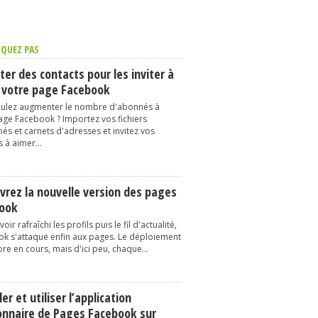
QUEZ PAS
er des contacts pour les inviter à
 votre page Facebook
ulez augmenter le nombre d'abonnés à
age Facebook ? Importez vos fichiers
és et carnets d'adresses et invitez vos
 à aimer...
vrez la nouvelle version des pages
ook
oir rafraîchi les profils puis le fil d'actualité,
k s'attaque enfin aux pages. Le déploiement
re en cours, mais d'ici peu, chaque...
ler et utiliser l’application
onnaire de Pages Facebook sur