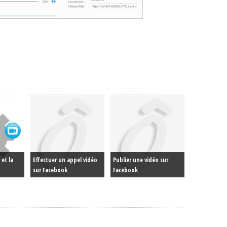
 et la
Effectuer un appel vidéo
Publier une vidéo sur
sur Facebook
Facebook