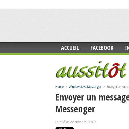
ACCUEIL
FACEBOOK
I
Home
>
Windows Live Messenger
>
Envoyer un mess
Envoyer un message
Messenger
Publié le 22 octobre 2010