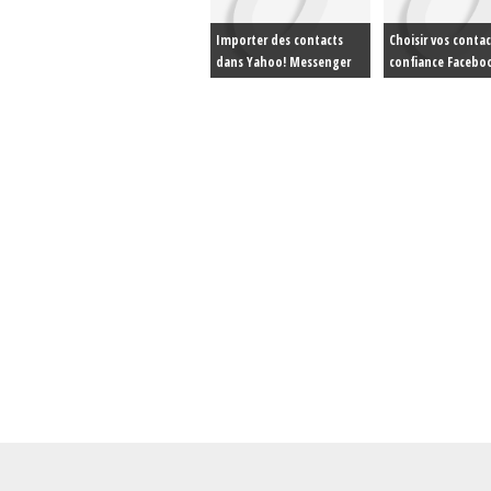
Importer des contacts
Choisir vos conta
dans Yahoo! Messenger
confiance Facebo