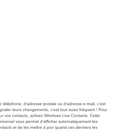
téléphone, d’adresse postale ou d’adresse e-mail, c’est
ignaler leurs changements, c’est tout aussi fréquent ! Pour
ur vos contacts, activez Windows Live Contacts. Cette
universel vous permet d’afficher automatiquement les
ontacts et de les mettre à jour quand ces derniers les