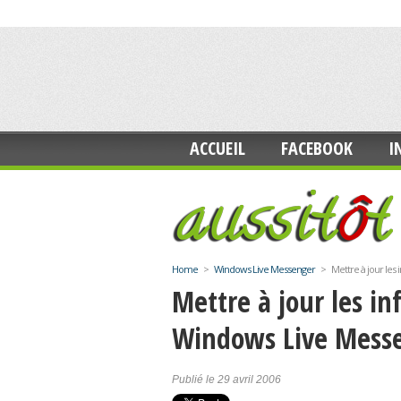
ACCUEIL
FACEBOOK
I
Home
>
Windows Live Messenger
>
Mettre à jour les
Mettre à jour les in
Windows Live Mess
Publié le 29 avril 2006