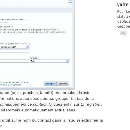
votre
Pour fac
statuts
déplacem
Gestion
3
té (amis, proches, famille) en déroulant la liste
informations autorisées pour ce groupe. En bas de la
utomatiquement ce contact
. Cliquez enfin sur
Enregistrer
.
nt désormais automatiquement actualisées.
droit sur le nom du contact dans la liste, sélectionner la
t
.