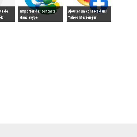
cts de
Importer des contacts
Ajouter un contact dans
ok
dans Skype
Yahoo Messenger