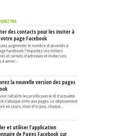
QUEZ PAS
er des contacts pour les inviter à
 votre page Facebook
ulez augmenter le nombre d'abonnés à
age Facebook ? Importez vos fichiers
és et carnets d'adresses et invitez vos
 à aimer...
vrez la nouvelle version des pages
ook
oir rafraîchi les profils puis le fil d'actualité,
k s'attaque enfin aux pages. Le déploiement
re en cours, mais d'ici peu, chaque...
ler et utiliser l’application
onnaire de Pages Facebook sur