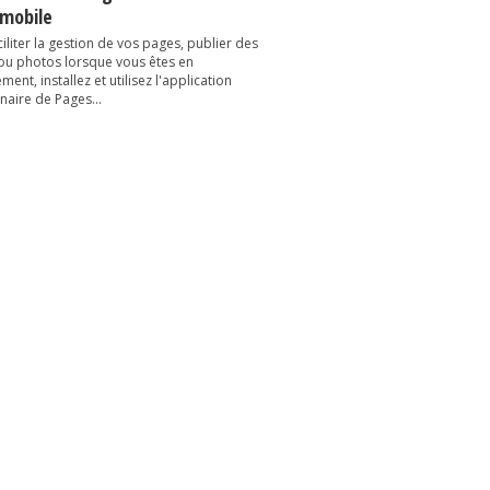
 mobile
iliter la gestion de vos pages, publier des
 ou photos lorsque vous êtes en
ent, installez et utilisez l'application
naire de Pages...