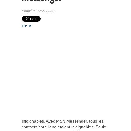
Publié le 3 mai 2006
Pin It
Injoignables. Avec MSN Messenger, tous les
contacts hors ligne étaient injoignables. Seule