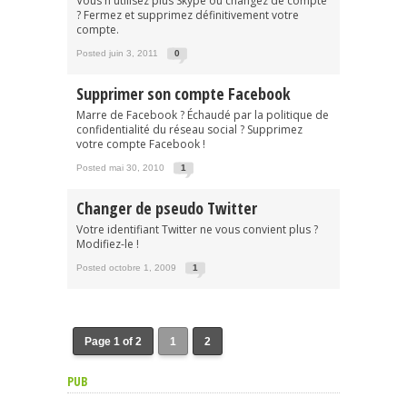
Vous n'utilisez plus Skype ou changez de compte
? Fermez et supprimez définitivement votre
compte.
Posted juin 3, 2011
0
Supprimer son compte Facebook
Marre de Facebook ? Échaudé par la politique de
confidentialité du réseau social ? Supprimez
votre compte Facebook !
Posted mai 30, 2010
1
Changer de pseudo Twitter
Votre identifiant Twitter ne vous convient plus ?
Modifiez-le !
Posted octobre 1, 2009
1
Page 1 of 2
1
2
PUB