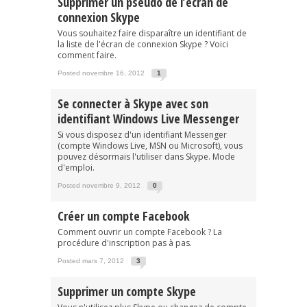
Supprimer un pseudo de l’écran de
connexion Skype
Vous souhaitez faire disparaître un identifiant de
la liste de l'écran de connexion Skype ? Voici
comment faire.
Posted novembre 16, 2012
1
Se connecter à Skype avec son
identifiant Windows Live Messenger
Si vous disposez d'un identifiant Messenger
(compte Windows Live, MSN ou Microsoft), vous
pouvez désormais l'utiliser dans Skype. Mode
d'emploi.
Posted novembre 9, 2012
0
Créer un compte Facebook
Comment ouvrir un compte Facebook ? La
procédure d'inscription pas à pas.
Posted mars 7, 2012
3
Supprimer un compte Skype