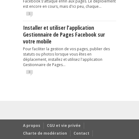
Facebook s'attaque enfin aux pages. Le déploiement
est encore en cours, mais d'ici peu, chaque...
1
Installer et utiliser l’application
Gestionnaire de Pages Facebook sur
votre mobile
Pour faciliter la gestion de vos pages, publier des
statuts ou photos lorsque vous êtes en
déplacement, installez et utilisez l'application
Gestionnaire de Pages...
3
A propos
CGU et vie privée
Charte de modération
Contact