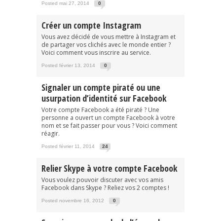
Posted mai 27, 2014
0
Créer un compte Instagram
Vous avez décidé de vous mettre à Instagram et
de partager vos clichés avec le monde entier ?
Voici comment vous inscrire au service.
Posted février 13, 2014
0
Signaler un compte piraté ou une
usurpation d’identité sur Facebook
Votre compte Facebook a été piraté ? Une
personne a ouvert un compte Facebook à votre
nom et se fait passer pour vous ? Voici comment
réagir.
Posted février 11, 2014
24
Relier Skype à votre compte Facebook
Vous voulez pouvoir discuter avec vos amis
Facebook dans Skype ? Reliez vos 2 comptes !
Posted novembre 16, 2012
0