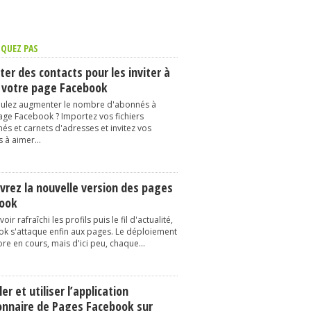
QUEZ PAS
er des contacts pour les inviter à
 votre page Facebook
ulez augmenter le nombre d'abonnés à
age Facebook ? Importez vos fichiers
és et carnets d'adresses et invitez vos
 à aimer...
vrez la nouvelle version des pages
ook
oir rafraîchi les profils puis le fil d'actualité,
k s'attaque enfin aux pages. Le déploiement
re en cours, mais d'ici peu, chaque...
ler et utiliser l’application
onnaire de Pages Facebook sur