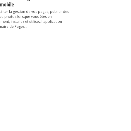
 mobile
iliter la gestion de vos pages, publier des
 ou photos lorsque vous êtes en
ent, installez et utilisez l'application
naire de Pages...