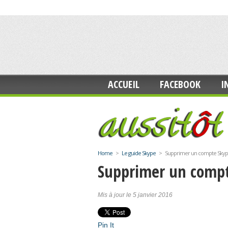
ACCUEIL
FACEBOOK
I
Home
>
Le guide Skype
>
Supprimer un compte Sky
Supprimer un comp
Mis à jour le 5 janvier 2016
Pin It