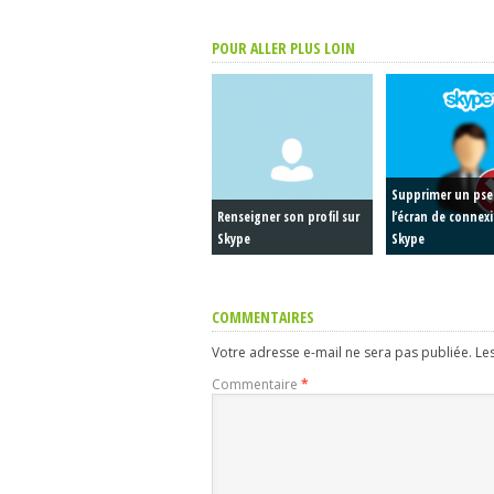
POUR ALLER PLUS LOIN
Supprimer un ps
Renseigner son profil sur
l’écran de connex
Skype
Skype
COMMENTAIRES
Votre adresse e-mail ne sera pas publiée.
Le
Commentaire
*