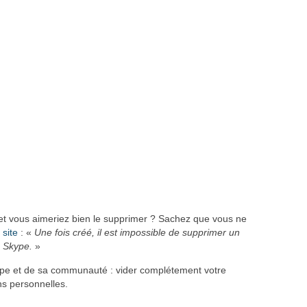
 et vous aimeriez bien le supprimer ? Sachez que vous ne
 site
: «
Une fois créé, il est impossible de supprimer un
 Skype.
»
kype et de sa communauté : vider complétement votre
ns personnelles.