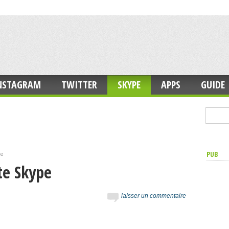
NSTAGRAM
TWITTER
SKYPE
APPS
GUIDE
PUB
pe
te Skype
laisser un commentaire