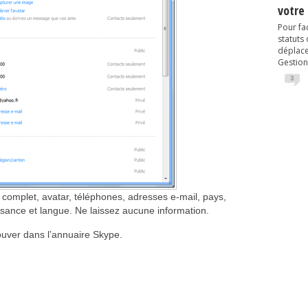
votre
Pour fac
statuts
déplacem
Gestion
3
 complet, avatar, téléphones, adresses e-mail, pays,
issance et langue. Ne laissez aucune information.
rouver dans l’annuaire Skype.