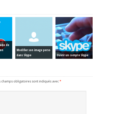
eudo de
ion
Modifier son image perso
dans Skype
Ouvrir un compte Skype
s champs obligatoires sont indiqués avec
*