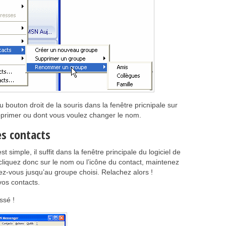
 bouton droit de la souris dans la fenêtre pricnipale sur
primer ou dont vous voulez changer le nom.
es contacts
t simple, il suffit dans la fenêtre principale du logiciel de
 cliquez donc sur le nom ou l’icône du contact, maintenez
ez-vous jusqu’au groupe choisi. Relachez alors !
vos contacts.
ssé !