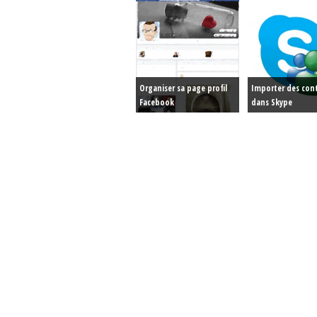
Organiser sa page profil
Importer des con
Facebook
dans Skype