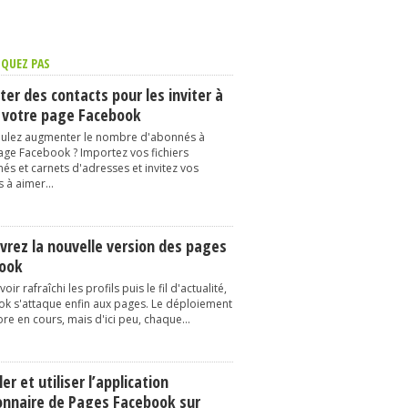
QUEZ PAS
er des contacts pour les inviter à
 votre page Facebook
ulez augmenter le nombre d'abonnés à
age Facebook ? Importez vos fichiers
és et carnets d'adresses et invitez vos
 à aimer...
vrez la nouvelle version des pages
ook
oir rafraîchi les profils puis le fil d'actualité,
k s'attaque enfin aux pages. Le déploiement
re en cours, mais d'ici peu, chaque...
ler et utiliser l’application
onnaire de Pages Facebook sur