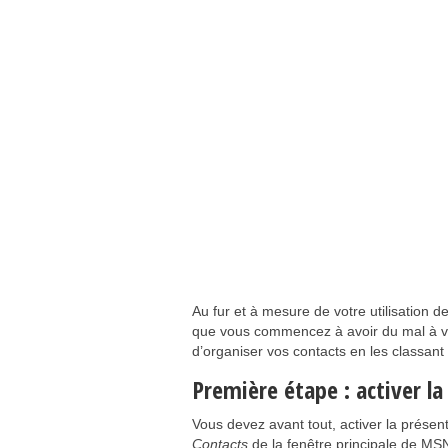
Au fur et à mesure de votre utilisation 
que vous commencez à avoir du mal à vo
d’organiser vos contacts en les classant
Première étape : activer l
Vous devez avant tout, activer la prése
Contacts
de la fenêtre principale de M