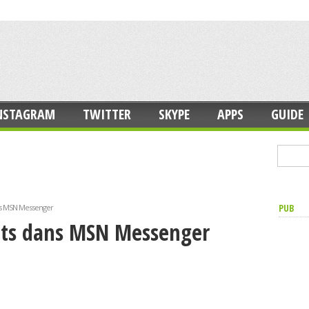
NSTAGRAM
TWITTER
SKYPE
APPS
GUIDE
PUB
ans MSN Messenger
acts dans MSN Messenger