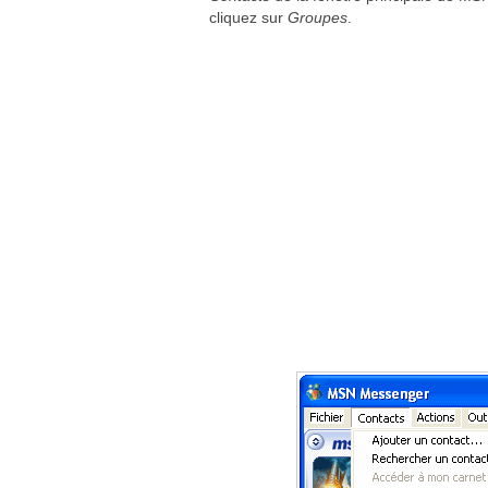
cliquez sur
Groupes
.