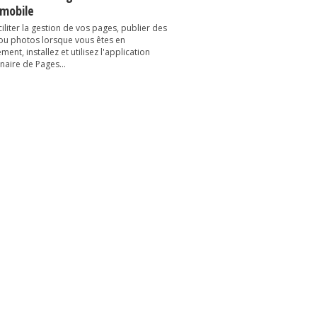
 mobile
iliter la gestion de vos pages, publier des
 ou photos lorsque vous êtes en
ent, installez et utilisez l'application
naire de Pages...