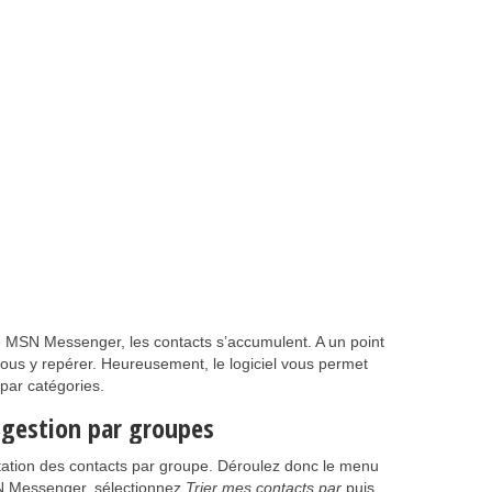
de MSN Messenger, les contacts s’accumulent. A un point
us y repérer. Heureusement, le logiciel vous permet
 par catégories.
a gestion par groupes
ntation des contacts par groupe. Déroulez donc le menu
SN Messenger, sélectionnez
Trier mes contacts par
puis