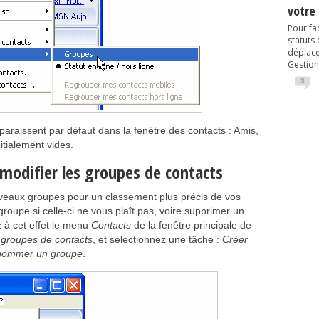
votre
Pour fac
statuts
déplacem
Gestion
3
raissent par défaut dans la fenêtre des contacts : Amis,
itialement vides.
modifier les groupes de contacts
veaux groupes pour un classement plus précis de vos
roupe si celle-ci ne vous plaît pas, voire supprimer un
z à cet effet le menu
Contacts
de la fenêtre principale de
groupes de contacts
, et sélectionnez une tâche :
Créer
ommer un groupe
.