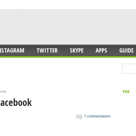
NSTAGRAM
TWITTER
SKYPE
APPS
GUIDE
PUB
ebook
 Facebook
7 commentaires