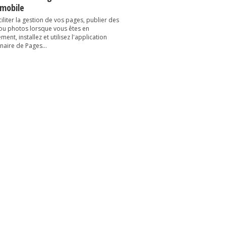
 mobile
iliter la gestion de vos pages, publier des
 ou photos lorsque vous êtes en
ent, installez et utilisez l'application
naire de Pages...