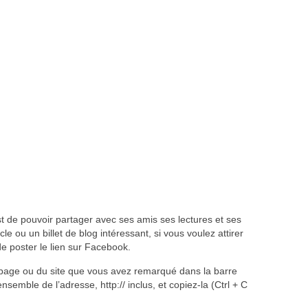
 de pouvoir partager avec ses amis ses lectures et ses
le ou un billet de blog intéressant, si vous voulez attirer
 de poster le lien sur Facebook.
a page ou du site que vous avez remarqué dans la barre
nsemble de l’adresse, http:// inclus, et copiez-la (Ctrl + C