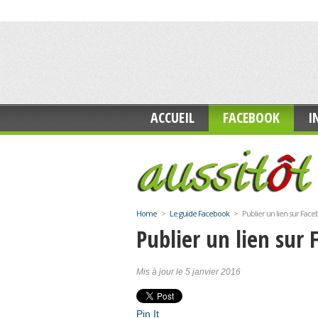
ACCUEIL
FACEBOOK
I
Home
>
Le guide Facebook
>
Publier un lien sur Fac
Publier un lien sur
Mis à jour le 5 janvier 2016
Pin It