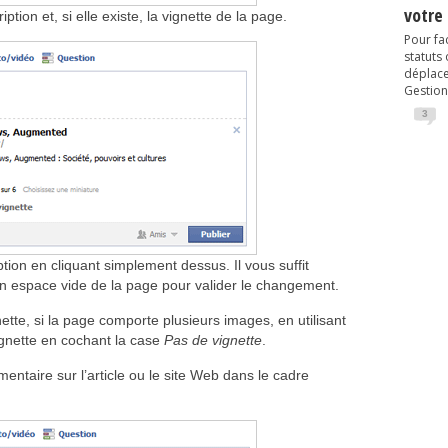
votre
ption et, si elle existe, la vignette de la page.
Pour fac
statuts
déplacem
Gestion
3
ption en cliquant simplement dessus. Il vous suffit
un espace vide de la page pour valider le changement.
te, si la page comporte plusieurs images, en utilisant
ignette en cochant la case
Pas de vignette
.
ntaire sur l’article ou le site Web dans le cadre