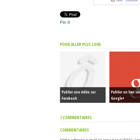
Pin It
POUR ALLER PLUS LOIN
Publier une vidéo sur
Publier un lien su
Facebook
Google+
7 COMMENTAIRES
COMMENTAIRES
Votre adresse e-mail ne sera pas publiée.
Le