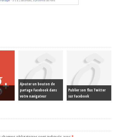
Ajouter un bouton de
r
partage Facebook dans
Publier son flux Twitter
votre navigateur
sur Facebook
s champs obligatoires sont indiqués avec
*