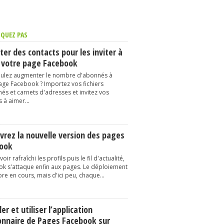
QUEZ PAS
er des contacts pour les inviter à
 votre page Facebook
ulez augmenter le nombre d'abonnés à
age Facebook ? Importez vos fichiers
és et carnets d'adresses et invitez vos
 à aimer...
vrez la nouvelle version des pages
ook
oir rafraîchi les profils puis le fil d'actualité,
k s'attaque enfin aux pages. Le déploiement
re en cours, mais d'ici peu, chaque...
ler et utiliser l’application
onnaire de Pages Facebook sur