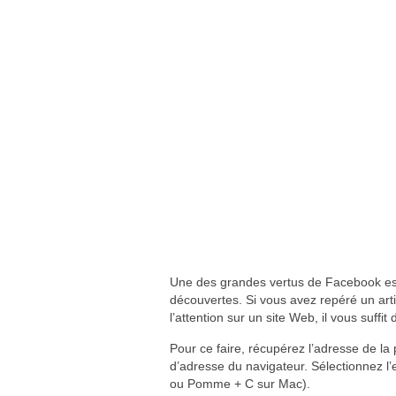
Une des grandes vertus de Facebook est
découvertes. Si vous avez repéré un artic
l’attention sur un site Web, il vous suffit
Pour ce faire, récupérez l’adresse de l
d’adresse du navigateur. Sélectionnez l’e
ou Pomme + C sur Mac).