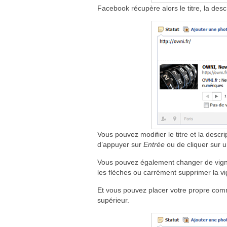
Facebook récupère alors le titre, la descri
Vous pouvez modifier le titre et la descri
d’appuyer sur
Entrée
ou de cliquer sur 
Vous pouvez également changer de vignet
les flèches ou carrément supprimer la v
Et vous pouvez placer votre propre comme
supérieur.