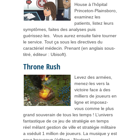
House à l’hôpital
Princeton-Plainsboro,
examinez les
patients, listez leurs
symptômes, faites des analyses puis
guérissez-les. Vous aurez ensuite faire tourner
le service. Tout ça sous les directives du
caractériel médecin. Prenant (en anglais sous-
titré, éditeur : Ubisoft).
Throne Rush
Levez des armées,
menez-les vers la
victoire face à des
milliers de joueurs en
ligne et imposez-
vous comme le plus
grand souverain de tous les temps ! L’univers
fantastique de ce jeu de stratégie en temps
réel mêlant gestion de ville et stratégie militaire
a xséduit 1 million de joueurs. La musique y est
pour beaucoup (éditeur : Nexters).