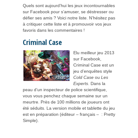
Quels sont aujourd’hui les jeux incontournables
sur Facebook pour s’amuser, se déstresser ou
défier ses amis ? Voici notre liste. N’hésitez pas
à critiquer cette liste et à promouvoir vos jeux
favoris dans les commentaires !
Criminal Case
Elu meilleur jeu 2013
sur Facebook,
Criminal Case est un
jeu d’enquêtes style
Cold Case
ou
Les
Experts
. Dans la
peau d’un inspecteur de police scientifique,
vous vous penchez chaque semaine sur un
meurtre. Près de 100 millions de joueurs ont
été séduits. La version mobile et tablette du jeu
est en préparation (éditeur – français – : Pretty
Simple).