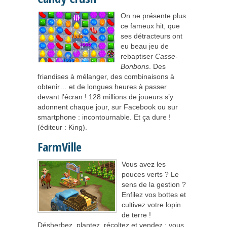
On ne présente plus
ce fameux hit, que
ses détracteurs ont
eu beau jeu de
rebaptiser
Casse-
Bonbons
. Des
friandises à mélanger, des combinaisons à
obtenir… et de longues heures à passer
devant l’écran ! 128 millions de joueurs s’y
adonnent chaque jour, sur Facebook ou sur
smartphone : incontournable. Et ça dure !
(éditeur : King).
FarmVille
Vous avez les
pouces verts ? Le
sens de la gestion ?
Enfilez vos bottes et
cultivez votre lopin
de terre !
Désherbez, plantez, récoltez et vendez : vous