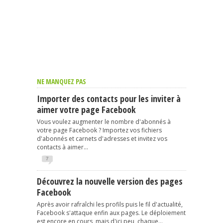
NE MANQUEZ PAS
Importer des contacts pour les inviter à
aimer votre page Facebook
Vous voulez augmenter le nombre d'abonnés à
votre page Facebook ? Importez vos fichiers
d'abonnés et carnets d'adresses et invitez vos
contacts à aimer...
7
Découvrez la nouvelle version des pages
Facebook
Après avoir rafraîchi les profils puis le fil d'actualité,
Facebook s'attaque enfin aux pages. Le déploiement
est encore en cours, mais d'ici peu, chaque...