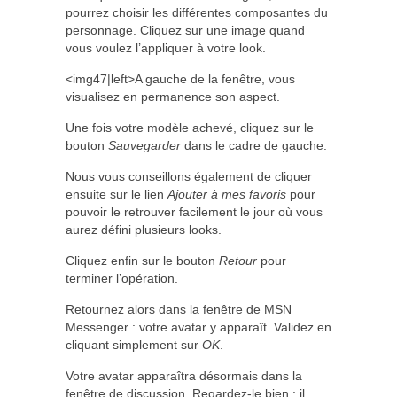
pourrez choisir les différentes composantes du
personnage. Cliquez sur une image quand
vous voulez l’appliquer à votre look.
<img47|left>A gauche de la fenêtre, vous
visualisez en permanence son aspect.
Une fois votre modèle achevé, cliquez sur le
bouton
Sauvegarder
dans le cadre de gauche.
Nous vous conseillons également de cliquer
ensuite sur le lien
Ajouter à mes favoris
pour
pouvoir le retrouver facilement le jour où vous
aurez défini plusieurs looks.
Cliquez enfin sur le bouton
Retour
pour
terminer l’opération.
Retournez alors dans la fenêtre de MSN
Messenger : votre avatar y apparaît. Validez en
cliquant simplement sur
OK
.
Votre avatar apparaîtra désormais dans la
fenêtre de discussion. Regardez-le bien : il