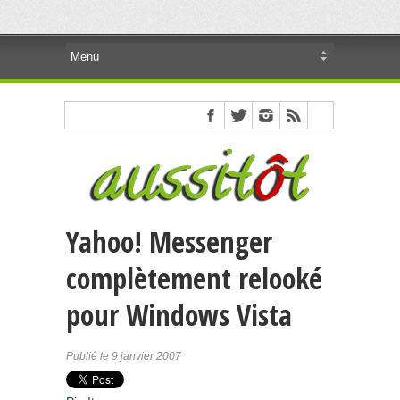
Yahoo! Messenger
complètement relooké
pour Windows Vista
Publié le 9 janvier 2007