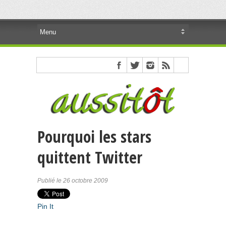
Pourquoi les stars
quittent Twitter
Publié le 26 octobre 2009
Pin It