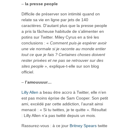
–
la presse people
Difficile de préserver son intimité quand on
relate sa vie en ligne par jets de 140
caractères. D’autant plus que la presse people
a pris la fâcheuse habitude de s’alimenter en
potins sur Twitter. Miley Cyrus en a tiré les
conclusions : «
Comment puis-je espérer avoir
une vie normale si je raconte au monde entier
tout ce que je fais ? Certaines choses doivent
rester privées et ne pas se retrouver sur des
sites people
», explique-t-elle sur son blog
officiel.
–
l’amouuuur…
Lilly Allen
a beau être accro à Twitter, elle n’en
est pas moins éprise de Sam Cooper. Son petit
ami, excédé par cette addiction, l’aurait ainsi
menacé : « Si tu twittes, je te quitte ». Résultat
: Lilly Allen n’a pas twitté depuis un mois.
Rassurez-vous : à ce jour
Britney Spears
twitte