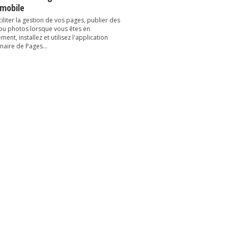
 mobile
iliter la gestion de vos pages, publier des
 ou photos lorsque vous êtes en
ent, installez et utilisez l'application
naire de Pages...