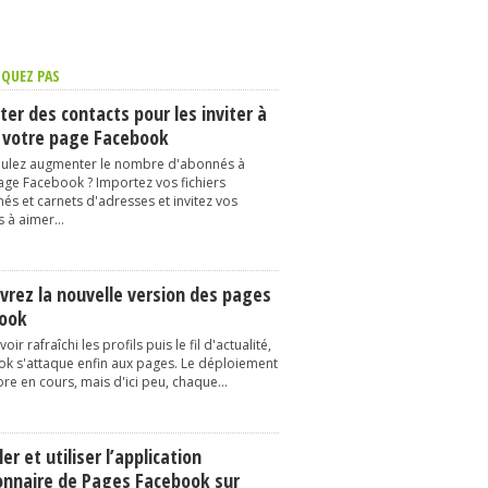
QUEZ PAS
er des contacts pour les inviter à
 votre page Facebook
ulez augmenter le nombre d'abonnés à
age Facebook ? Importez vos fichiers
és et carnets d'adresses et invitez vos
 à aimer...
vrez la nouvelle version des pages
ook
oir rafraîchi les profils puis le fil d'actualité,
k s'attaque enfin aux pages. Le déploiement
re en cours, mais d'ici peu, chaque...
ler et utiliser l’application
onnaire de Pages Facebook sur