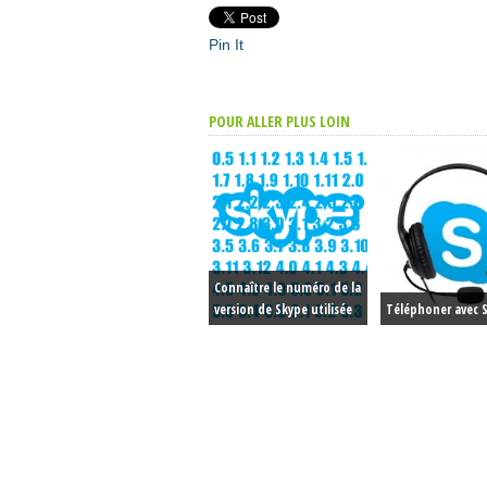
Pin It
POUR ALLER PLUS LOIN
Connaître le numéro de la
version de Skype utilisée
Téléphoner avec 