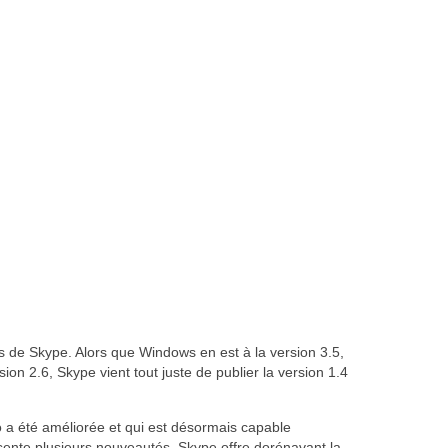
s de Skype. Alors que Windows en est à la version 3.5,
n 2.6, Skype vient tout juste de publier la version 1.4
io a été améliorée et qui est désormais capable
sente plusieurs nouveautés. Skype offre dorénavant la