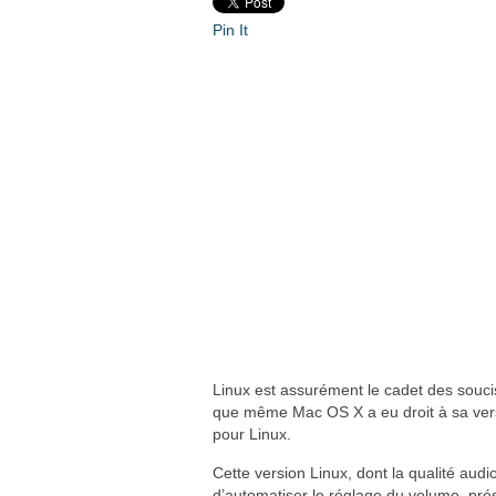
Pin It
Linux est assurément le cadet des souci
que même Mac OS X a eu droit à sa versio
pour Linux.
Cette version Linux, dont la qualité aud
d’automatiser le réglage du volume, pré