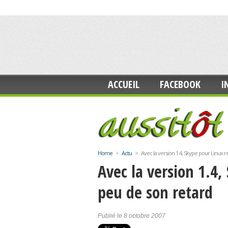
ACCUEIL
FACEBOOK
I
Home
>
Actu
>
Avec la version 1.4, Skype pour Linux r
Avec la version 1.4,
peu de son retard
Publié le 8 octobre 2007