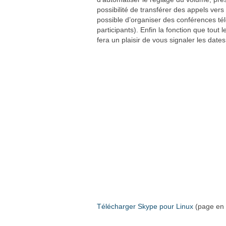
possibilité de transférer des appels ver
possible d’organiser des conférences té
participants). Enfin la fonction que tou
fera un plaisir de vous signaler les dates
Télécharger Skype pour Linux
(page en 