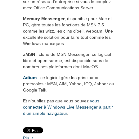
sur un réseau d’entreprise si vous le couplez
avec Office Communications Server.
Mercury Messenger
, disponible pour Mac et
PC, gère toutes les fonctions de MSN 7.5
comme les wizz, les clins d’oeil, webcam. Une
excellente solution pour faire tout comme les
Windows-maniaques.
aMSN
: clone de MSN Messenger, ce logiciel
libre et open source, est disponible sous de
nombreuses plateformes dont MacOS.
Adium
: ce logiciel gère les principaux
protocoles : MSN, AIM, Yahoo, ICQ, Jabber ou
Google Talk.
Et n’oubliez pas que vous pouvez
vous
connecter à Windows Live Messenger à partir
d’un simple navigateur
.
Pin It