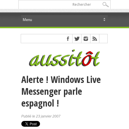
Alerte ! Windows Live
Messenger parle
espagnol !
Publié le 23 janvier 2007