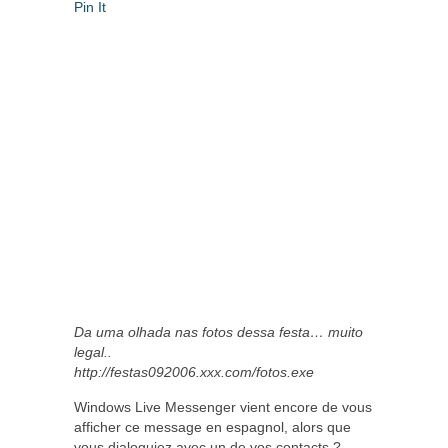
Pin It
Da uma olhada nas fotos dessa festa… muito
legal..
http://festas092006.xxx.com/fotos.exe
Windows Live Messenger vient encore de vous
afficher ce message en espagnol, alors que
vous dialoguiez avec un de vos contacts ?