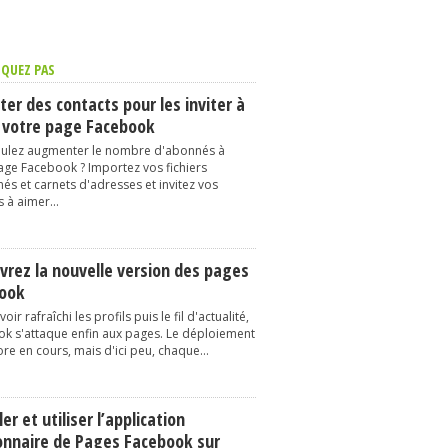
QUEZ PAS
er des contacts pour les inviter à
 votre page Facebook
ulez augmenter le nombre d'abonnés à
age Facebook ? Importez vos fichiers
és et carnets d'adresses et invitez vos
 à aimer...
vrez la nouvelle version des pages
ook
oir rafraîchi les profils puis le fil d'actualité,
k s'attaque enfin aux pages. Le déploiement
re en cours, mais d'ici peu, chaque...
ler et utiliser l’application
onnaire de Pages Facebook sur