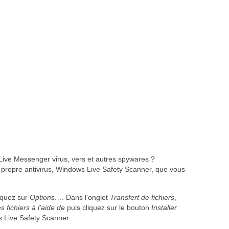
Live Messenger virus, vers et autres spywares ?
n propre antivirus, Windows Live Safety Scanner, que vous
iquez sur
Options…
. Dans l’onglet
Transfert de fichiers
,
s fichiers à l’aide de
puis cliquez sur le bouton
Installer
s Live Safety Scanner.