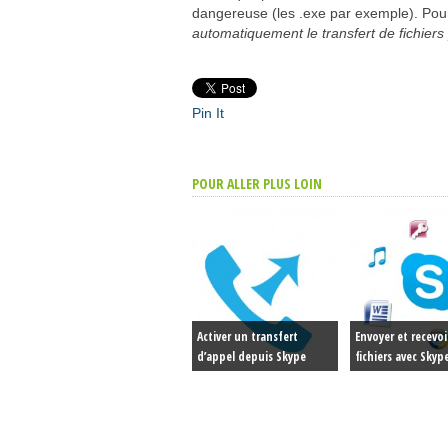
dangereuse (les .exe par exemple). Pour
automatiquement le transfert de fichiers
Pin It
POUR ALLER PLUS LOIN
Activer un transfert
Envoyer et recevoi
d’appel depuis Skype
fichiers avec Skyp