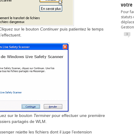
votre
Pour fac
statuts
déplacem
Gestion
Cliquez sur le bouton
Continuer
puis patientez le temps
3
’effectuent.
quez sur le bouton
Terminer
pour effectuer une première
dossiers partagés de WLM.
nger rejette les fichiers dont il juge l’extension