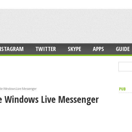
NSTAGRAM
TWITTER
SKYPE
APPS
GUIDE
PUB
us de Windows Live Messenger
 de Windows Live Messenger