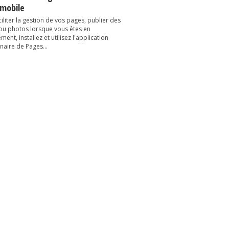
 mobile
iliter la gestion de vos pages, publier des
 ou photos lorsque vous êtes en
ent, installez et utilisez l'application
naire de Pages...