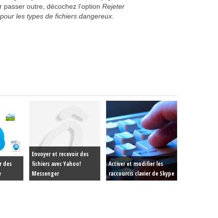
 passer outre, décochez l’option
Rejeter
 pour les types de fichiers dangereux
.
Envoyer et recevoir des
r des
fichiers avec Yahoo!
Activer et modifier les
e
Messenger
raccourcis clavier de Skype